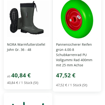
NORA Warmfutterstiefel
Pannensicherer Reifen
John Gr. 36 - 48
grün 4.00-8
Schubkarrenrad PU
Vollgummi Rad 400mm
mit 25 mm Achse
40,84 €
47,52 €
ab
40,84 €
/ 1 Stück (St)
47,52 €
/ 1 Stück (St)