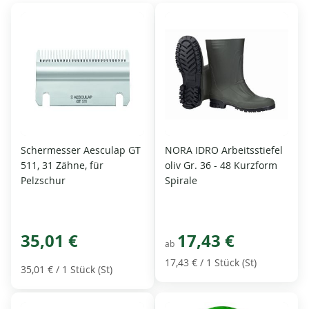
Schermesser Aesculap GT
NORA IDRO Arbeitsstiefel
511, 31 Zähne, für
oliv Gr. 36 - 48 Kurzform
Pelzschur
Spirale
35,01 €
17,43 €
ab
17,43 €
/ 1 Stück (St)
35,01 €
/ 1 Stück (St)