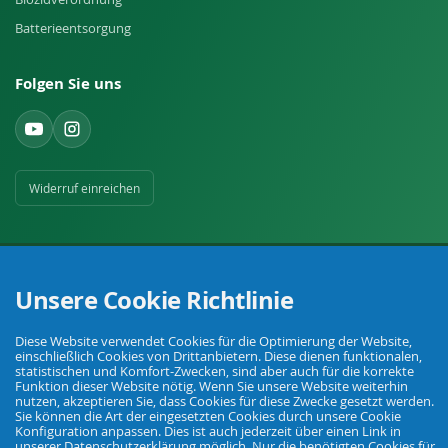
Batterieentsorgung
Folgen Sie uns
Widerruf einreichen
Unsere Cookie Richtlinie
Ihr Fachhandel für Landwirtschaft, Viehhaltung, Haus, Hof und Garten.
Diese Website verwendet Cookies für die Optimierung der Website,
einschließlich Cookies von Drittanbietern. Diese dienen funktionalen,
statistischen und Komfort-Zwecken, sind aber auch für die korrekte
Funktion dieser Website nötig. Wenn Sie unsere Website weiterhin
nutzen, akzeptieren Sie, dass Cookies für diese Zwecke gesetzt werden.
© Agrarking. Alle Rechte vorbehalten.
Sie können die Art der eingesetzten Cookies durch unsere Cookie
AGB
Datenschutz
Widerrufsbelehrung
Impressum
Konfiguration anpassen. Dies ist auch jederzeit über einen Link in
unserer Datenschutzerklärung möglich. Nur die benötigten Cookies für