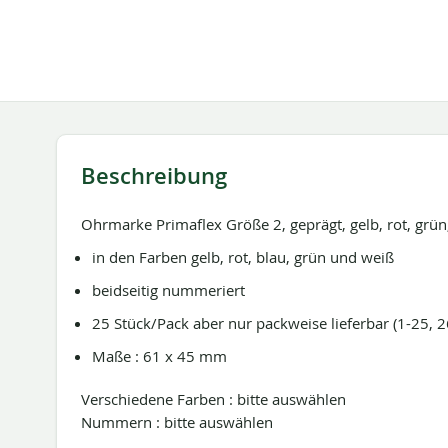
springen
Beschreibung
Ohrmarke Primaflex Größe 2, geprägt, gelb, rot, grün
in den Farben gelb, rot, blau, grün und weiß
beidseitig nummeriert
25 Stück/Pack aber nur packweise lieferbar (1-25, 26
Maße : 61 x 45 mm
Verschiedene Farben : bitte auswählen
Nummern : bitte auswählen