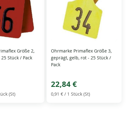
imaflex Größe 2,
Ohrmarke Primaflex Größe 3,
, 25 Stück / Pack
geprägt, gelb, rot - 25 Stück /
Pack
22,84 €
tück (St)
0,91 €
/ 1 Stück (St)