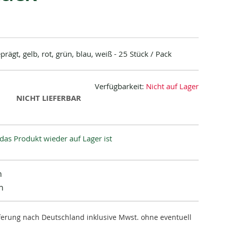
ägt, gelb, rot, grün, blau, weiß - 25 Stück / Pack
Verfügbarkeit:
Nicht auf Lager
NICHT LIEFERBAR
das Produkt wieder auf Lager ist
n
n
ieferung nach Deutschland inklusive Mwst. ohne eventuell