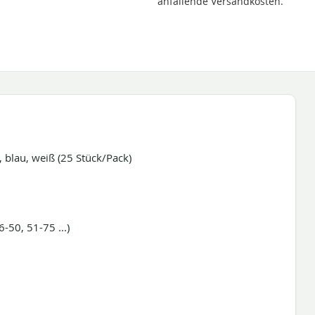
anfallende Versandkosten.
, blau, weiß (25 Stück/Pack)
-50, 51-75 ...)