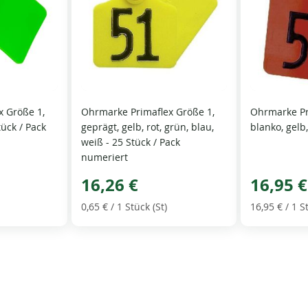
x Größe 1,
Ohrmarke Primaflex Größe 1,
Ohrmarke Pr
tück / Pack
geprägt, gelb, rot, grün, blau,
blanko, gelb
weiß - 25 Stück / Pack
numeriert
16,26 €
16,95 €
0,65 €
/ 1 Stück (St)
16,95 €
/ 1 S