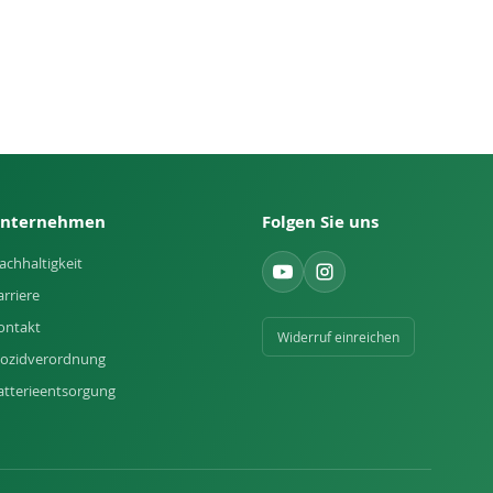
nternehmen
Folgen Sie uns
achhaltigkeit
arriere
ontakt
Widerruf einreichen
iozidverordnung
atterieentsorgung