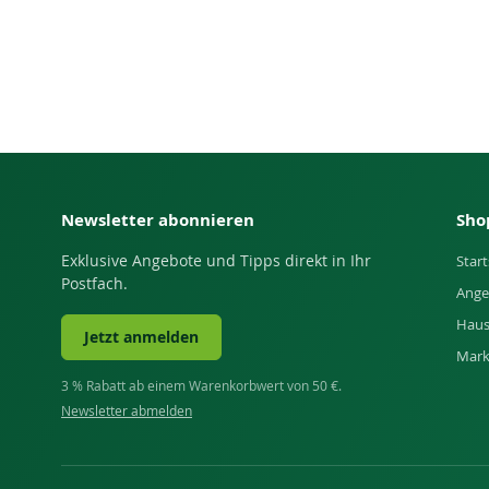
Newsletter abonnieren
Sho
Exklusive Angebote und Tipps direkt in Ihr
Start
Postfach.
Ange
Haus
Jetzt anmelden
Mar
3 % Rabatt ab einem Warenkorbwert von 50 €.
Newsletter abmelden