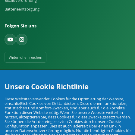
Biozidverordnung
Batterieentsorgung
Folgen Sie uns
Widerruf einreichen
Unsere Cookie Richtlinie
Diese Website verwendet Cookies für die Optimierung der Website,
Ihr Fachhandel für Landwirtschaft, Viehhaltung, Haus, Hof und Garten.
einschließlich Cookies von Drittanbietern. Diese dienen funktionalen,
statistischen und Komfort-Zwecken, sind aber auch für die korrekte
Funktion dieser Website nötig. Wenn Sie unsere Website weiterhin
nutzen, akzeptieren Sie, dass Cookies für diese Zwecke gesetzt werden.
Sie können die Art der eingesetzten Cookies durch unsere Cookie
© Agrarking. Alle Rechte vorbehalten.
Konfiguration anpassen. Dies ist auch jederzeit über einen Link in
AGB
Datenschutz
Widerrufsbelehrung
Impressum
unserer Datenschutzerklärung möglich. Nur die benötigten Cookies für