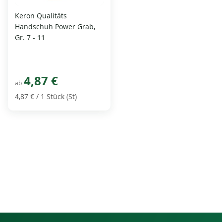
Keron Qualitäts
Handschuh Power Grab,
Gr. 7 - 11
4,87 €
ab
4,87 €
/ 1 Stück (St)