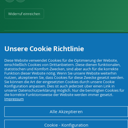
Widerruf einreichen
Unsere Cookie Richtlinie
Ihr Fachhandel für Landwirtschaft, Viehhaltung, Haus, Hof und Garten.
Diese Website verwendet Cookies für die Optimierung der Website,
einschließlich Cookies von Drittanbietern. Diese dienen funktionalen,
statistischen und Komfort-Zwecken, sind aber auch für die korrekte
Funktion dieser Website nötig. Wenn Sie unsere Website weiterhin
© Agrarking. Alle Rechte vorbehalten.
nutzen, akzeptieren Sie, dass Cookies für diese Zwecke gesetzt werden.
AGB
Datenschutz
Widerrufsbelehrung
Impressum
Sie können die Art der eingesetzten Cookies durch unsere Cookie
Konfiguration anpassen. Dies ist auch jederzeit über einen Link in
unserer Datenschutzerklärung möglich. Nur die benötigten Cookies für
die korrekte Funktionsweise der Website werden immer gesetzt.
Impressum
Alle Akzeptieren
Cookie - Konfiguration