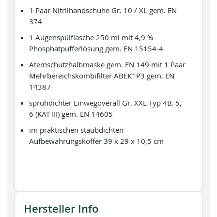
1 Paar Nitrilhandschuhe Gr. 10 / XL gem. EN
374
1 Augenspülflasche 250 ml mit 4,9 %
Phosphatpufferlösung gem. EN 15154-4
Atemschutzhalbmaske gem. EN 149 mit 1 Paar
Mehrbereichskombifilter ABEK1P3 gem. EN
14387
sprühdichter Einwegoverall Gr. XXL Typ 4B, 5,
6 (KAT III) gem. EN 14605
im praktischen staubdichten
Aufbewahrungskoffer 39 x 29 x 10,5 cm
Hersteller Info