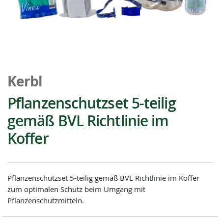
Zum
Anfang
Kerbl
der
Bildgalerie
Pflanzenschutzset 5-teilig
springen
gemäß BVL Richtlinie im
Koffer
Pflanzenschutzset 5-teilig gemäß BVL Richtlinie im Koffer
zum optimalen Schutz beim Umgang mit
Pflanzenschutzmitteln.