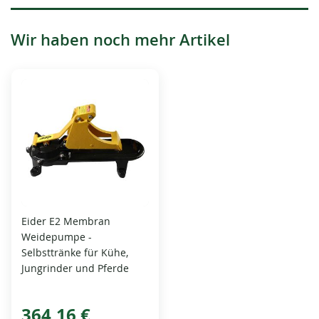
Wir haben noch mehr Artikel
Eider E2 Membran
Weidepumpe -
Selbsttränke für Kühe,
Jungrinder und Pferde
364,16 €