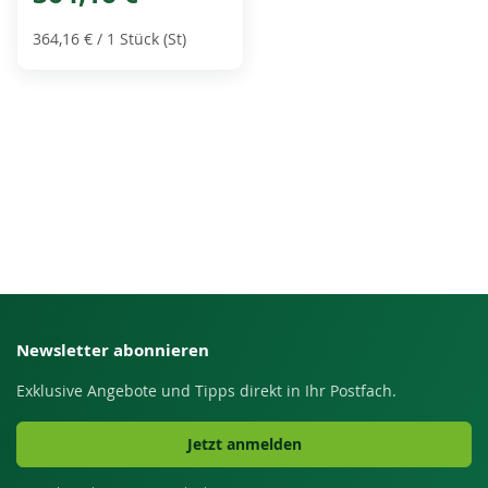
364,16 €
/ 1 Stück (St)
Newsletter abonnieren
Exklusive Angebote und Tipps direkt in Ihr Postfach.
Jetzt anmelden