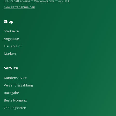
3 % Rabatt ab einem Warenkorbwert von 50 €.
Newsletter abmelden
Shop
Startseite
Angebote
Haus & Hof
Marken
Service
Kundenservice
Versand & Zahlung
Rückgabe
Bestellvorgang
Zahlungsarten