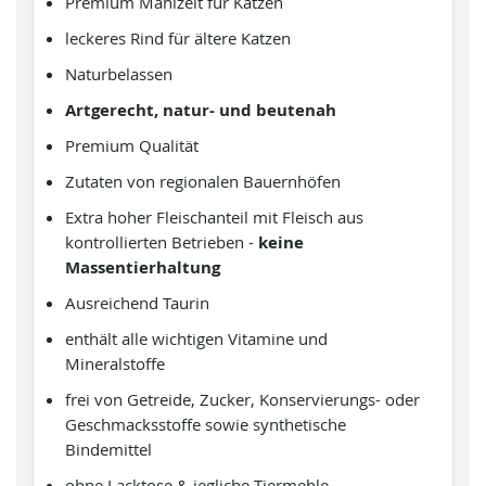
Premium Mahlzeit für Katzen
leckeres Rind für ältere Katzen
Naturbelassen
Artgerecht, natur- und beutenah
Premium Qualität
Zutaten von regionalen Bauernhöfen
Extra hoher Fleischanteil mit Fleisch aus
kontrollierten Betrieben -
keine
Massentierhaltung
Ausreichend Taurin
enthält alle wichtigen Vitamine und
Mineralstoffe
frei von Getreide, Zucker, Konservierungs- oder
Geschmacksstoffe sowie synthetische
Bindemittel
ohne Lacktose & jegliche Tiermehle