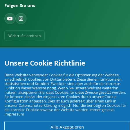
Folgen Sie uns
Widerruf einreichen
Unsere Cookie Richtlinie
Diese Website verwendet Cookies für die Optimierung der Website,
Ihr Fachhandel für Landwirtschaft, Viehhaltung, Haus, Hof und Garten.
einschließlich Cookies von Drittanbietern. Diese dienen funktionalen,
statistischen und Komfort-Zwecken, sind aber auch für die korrekte
Funktion dieser Website nötig. Wenn Sie unsere Website weiterhin
nutzen, akzeptieren Sie, dass Cookies für diese Zwecke gesetzt werden.
Sie können die Art der eingesetzten Cookies durch unsere Cookie
© Agrarking. Alle Rechte vorbehalten.
Konfiguration anpassen. Dies ist auch jederzeit über einen Link in
AGB
Datenschutz
Widerrufsbelehrung
Impressum
unserer Datenschutzerklärung möglich. Nur die benötigten Cookies für
die korrekte Funktionsweise der Website werden immer gesetzt.
Impressum
Alle Akzeptieren