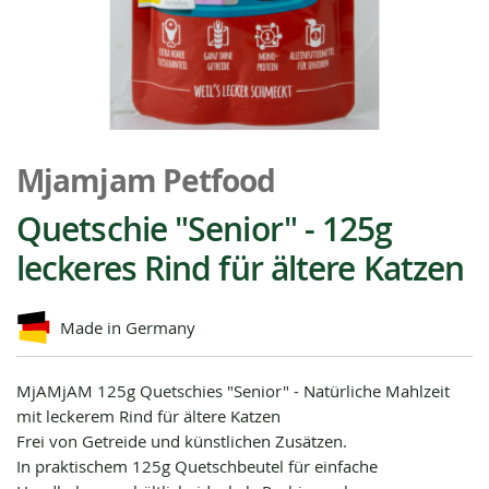
Zum
Anfang
Mjamjam Petfood
der
Bildgalerie
Quetschie "Senior" - 125g
springen
leckeres Rind für ältere Katzen
Made in Germany
MjAMjAM 125g Quetschies "Senior" - Natürliche Mahlzeit
mit leckerem Rind für ältere Katzen
Frei von Getreide und künstlichen Zusätzen.
In praktischem 125g Quetschbeutel für einfache