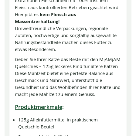
extra hohen Fleischanteil mit 100% frischem
Fleisch aus kontrollierten Betrieben geachtet wird.
Hier gibt es
kein Fleisch aus
Massentierhaltung!
Umweltfreundliche Verpackungen, regionale
Zutaten, hochwertige und sorgfältig ausgewählte
Nahrungsbestandteile machen dieses Futter zu
etwas Besonderem.
Geben Sie Ihrer Katze das Beste mit den MjAMjAM
Quetschies – 125g leckeres Rind für ältere Katzen
Diese Mahlzeit bietet eine perfekte Balance aus
Geschmack und Nährwert, unterstützt die
Gesundheit und das Wohlbefinden Ihrer Katze und
macht jede Mahlzeit zu einem Genuss.
Produktmerkmale
:
125g Alleinfuttermittel in praktischem
Quetschie-Beutel