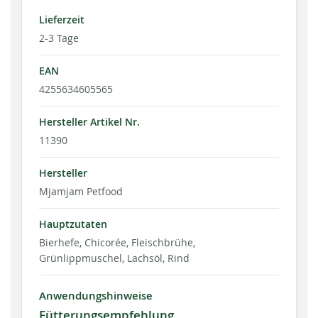
Lieferzeit
2-3 Tage
EAN
4255634605565
Hersteller Artikel Nr.
11390
Hersteller
Mjamjam Petfood
Hauptzutaten
Bierhefe, Chicorée, Fleischbrühe,
Grünlippmuschel, Lachsöl, Rind
Anwendungshinweise
Fütterungsempfehlung