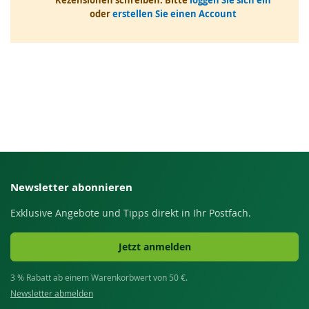
Rezensionen schreiben. Bitte
loggen Sie sich ein
oder
erstellen Sie einen Account
Newsletter abonnieren
Exklusive Angebote und Tipps direkt in Ihr Postfach.
Jetzt anmelden
3 % Rabatt ab einem Warenkorbwert von 50 €.
Newsletter abmelden