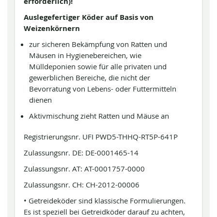
erforderlich)!
Auslegefertiger Köder auf Basis von
Weizenkörnern
zur sicheren Bekämpfung von Ratten und
Mäusen in Hygienebereichen, wie
Mülldeponien sowie für alle privaten und
gewerblichen Bereiche, die nicht der
Bevorratung von Lebens- oder Futtermitteln
dienen
Aktivmischung zieht Ratten und Mäuse an
Registrierungsnr. UFI PWD5-THHQ-RT5P-641P
Zulassungsnr. DE: DE-0001465-14
Zulassungsnr. AT: AT-0001757-0000
Zulassungsnr. CH: CH-2012-00006
• Getreideköder sind klassische Formulierungen.
Es ist speziell bei Getreidköder darauf zu achten,