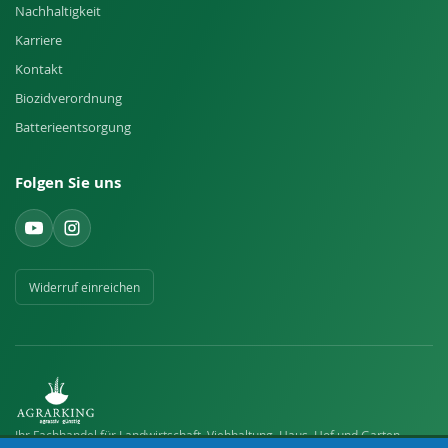
Nachhaltigkeit
Karriere
Kontakt
Biozidverordnung
Batterieentsorgung
Folgen Sie uns
Widerruf einreichen
Ihr Fachhandel für Landwirtschaft, Viehhaltung, Haus, Hof und Garten.