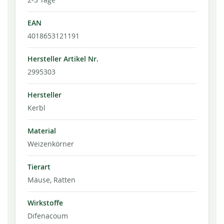
EAN
4018653121191
Hersteller Artikel Nr.
2995303
Hersteller
Kerbl
Material
Weizenkörner
Tierart
Mäuse, Ratten
Wirkstoffe
Difenacoum