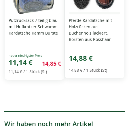
Putzrucksack 7 teilig blau
Pferde Kardätsche mit
mit Hufkratzer Schwamm
Holzrücken aus
Kardätsche Kamm Bürste
Buchenholz lackiert,
Borsten aus Rosshaar
Special
14,88 €
Price
11,14 €
14,85 €
14,88 €
/ 1 Stück (St)
11,14 €
/ 1 Stück (St)
Wir haben noch mehr Artikel