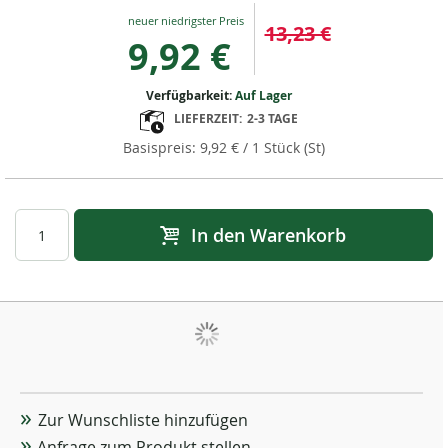
Special
13,23 €
Price
9,92 €
Verfügbarkeit:
Auf Lager
LIEFERZEIT:
2-3 TAGE
9,92 €
/ 1 Stück (St)
In den Warenkorb
Zur Wunschliste hinzufügen
Anfrage zum Produkt stellen