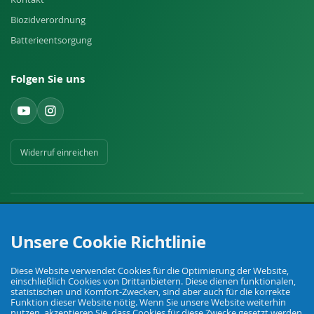
Biozidverordnung
Batterieentsorgung
Folgen Sie uns
Widerruf einreichen
Unsere Cookie Richtlinie
Ihr Fachhandel für Landwirtschaft, Viehhaltung, Haus, Hof und Garten.
Diese Website verwendet Cookies für die Optimierung der Website,
einschließlich Cookies von Drittanbietern. Diese dienen funktionalen,
statistischen und Komfort-Zwecken, sind aber auch für die korrekte
Funktion dieser Website nötig. Wenn Sie unsere Website weiterhin
© Agrarking. Alle Rechte vorbehalten.
nutzen, akzeptieren Sie, dass Cookies für diese Zwecke gesetzt werden.