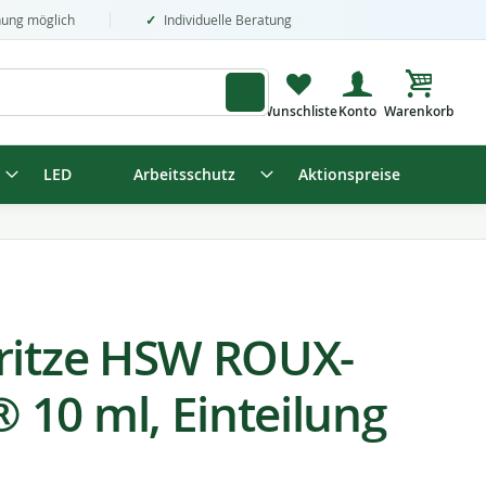
nung möglich
Individuelle Beratung
Mein Wa
LED
Arbeitsschutz
Aktionspreise
ritze HSW ROUX-
10 ml, Einteilung