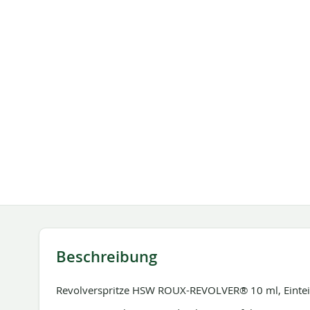
springen
Beschreibung
Revolverspritze HSW ROUX-REVOLVER® 10 ml, Eintei