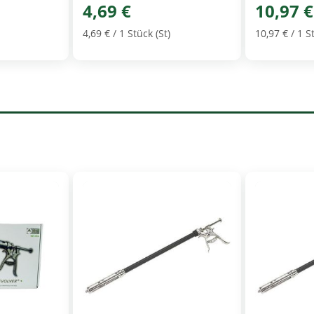
4,69 €
10,97 €
4,69 €
/ 1 Stück (St)
10,97 €
/ 1 S