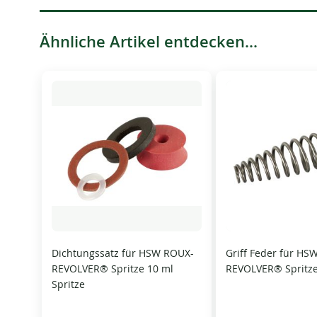
Ähnliche Artikel entdecken...
Dichtungssatz für HSW ROUX-
Griff Feder für HS
REVOLVER® Spritze 10 ml
REVOLVER® Spritz
Spritze