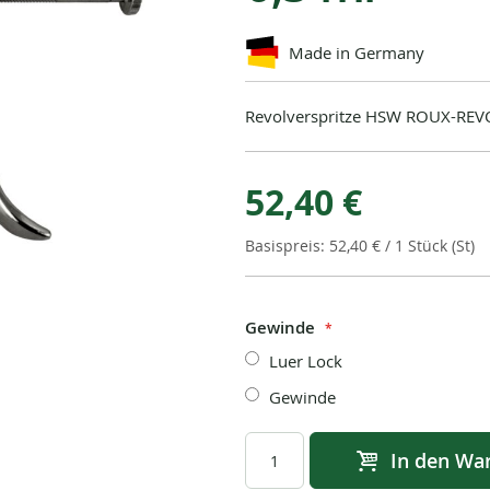
Made in Germany
Revolverspritze HSW ROUX-REVO
52,40 €
52,40 €
/ 1 Stück (St)
Gewinde
Luer Lock
Gewinde
In den Wa