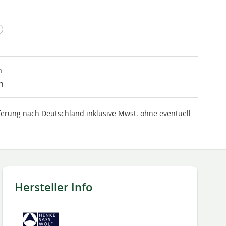
n
n
ieferung nach Deutschland inklusive Mwst. ohne eventuell
Hersteller Info