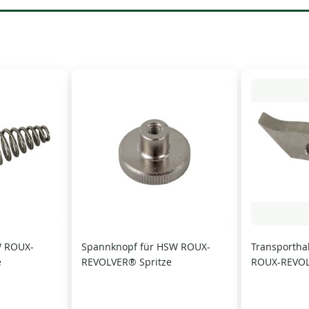
W ROUX-
Spannknopf für HSW ROUX-
Transportha
e
REVOLVER® Spritze
ROUX-REVOL