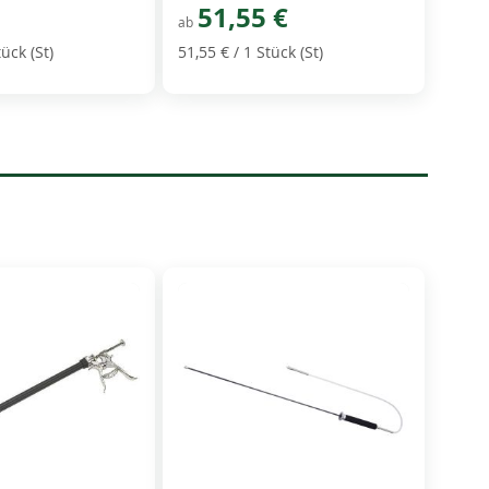
51,55 €
ab
tück (St)
51,55 €
/ 1 Stück (St)