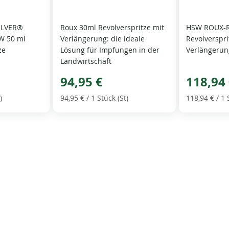
OLVER®
Roux 30ml Revolverspritze mit
HSW ROUX-
SW 50 ml
Verlängerung: die ideale
Revolverspri
ze
Lösung für Impfungen in der
Verlängerun
Landwirtschaft
94,95 €
118,94
)
94,95 €
/ 1 Stück (St)
118,94 €
/ 1 