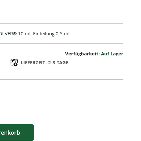
LVER® 10 ml, Einteilung 0,5 ml
Verfügbarkeit:
Auf Lager
LIEFERZEIT:
2-3 TAGE
renkorb