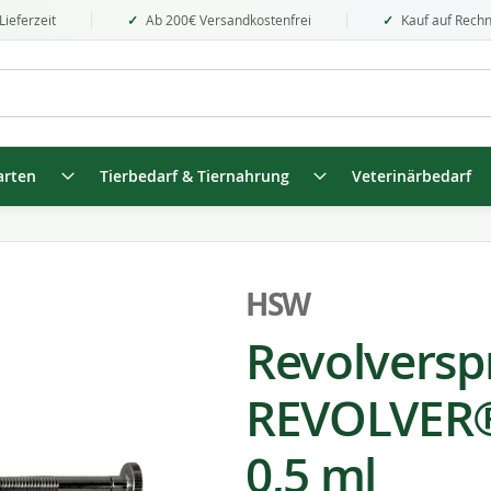
Lieferzeit
Ab 200€ Versandkostenfrei
Kauf auf Rech
arten
Tierbedarf & Tiernahrung
Veterinärbedarf
HSW
Revolversp
REVOLVER® 
0,5 ml