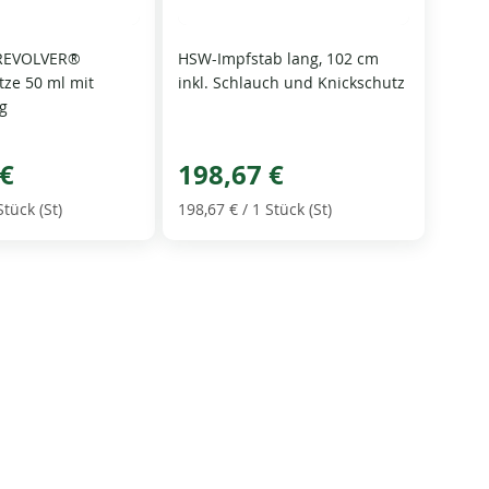
REVOLVER®
HSW-Impfstab lang, 102 cm
tze 50 ml mit
inkl. Schlauch und Knickschutz
g
 €
198,67 €
Stück (St)
198,67 €
/ 1 Stück (St)