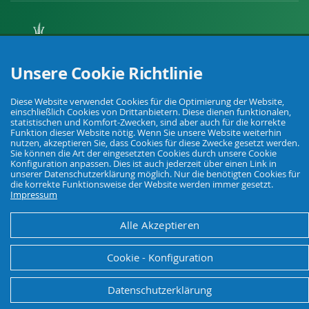
Ihr Fachhandel für Landwirtschaft, Viehhaltung, Haus, Hof und Garten.
Unsere Cookie Richtlinie
Diese Website verwendet Cookies für die Optimierung der Website,
einschließlich Cookies von Drittanbietern. Diese dienen funktionalen,
© Agrarking. Alle Rechte vorbehalten.
statistischen und Komfort-Zwecken, sind aber auch für die korrekte
AGB
Datenschutz
Widerrufsbelehrung
Impressum
Funktion dieser Website nötig. Wenn Sie unsere Website weiterhin
nutzen, akzeptieren Sie, dass Cookies für diese Zwecke gesetzt werden.
Sie können die Art der eingesetzten Cookies durch unsere Cookie
Konfiguration anpassen. Dies ist auch jederzeit über einen Link in
unserer Datenschutzerklärung möglich. Nur die benötigten Cookies für
die korrekte Funktionsweise der Website werden immer gesetzt.
Impressum
Alle Akzeptieren
Cookie - Konfiguration
Datenschutzerklärung