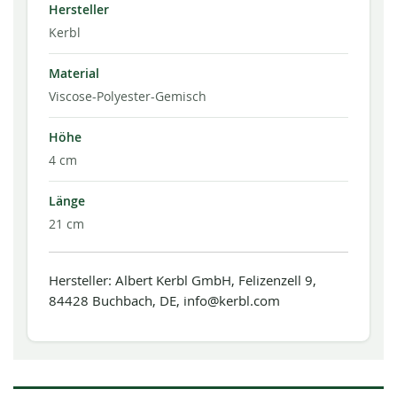
Hersteller
Kerbl
Material
Viscose-Polyester-Gemisch
Höhe
4 cm
Länge
21 cm
Hersteller: Albert Kerbl GmbH, Felizenzell 9,
84428 Buchbach, DE, info@kerbl.com