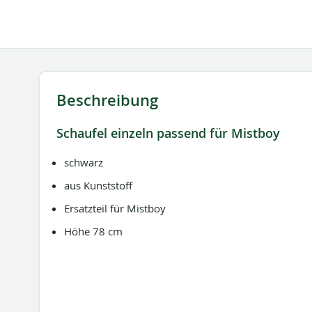
springen
Beschreibung
Schaufel einzeln passend für Mistboy
schwarz
aus Kunststoff
Ersatzteil für Mistboy
Höhe 78 cm