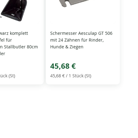
warz komplett
Schermesser Aesculap GT 506
el für
mit 24 Zähnen für Rinder,
 Stallbutler 80cm
Hunde & Ziegen
ler
45,68 €
tück (St)
45,68 €
/ 1 Stück (St)