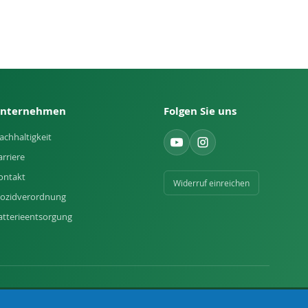
nternehmen
Folgen Sie uns
achhaltigkeit
arriere
ontakt
Widerruf einreichen
iozidverordnung
atterieentsorgung