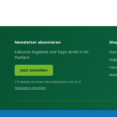
Newsletter abonnieren
Sho
Exklusive Angebote und Tipps direkt in Ihr
Start
Postfach.
Ange
Haus
Jetzt anmelden
Mar
3 % Rabatt ab einem Warenkorbwert von 50 €.
Newsletter abmelden
Ihr Fachhandel für Landwirtschaft, Viehhaltung, Haus, H