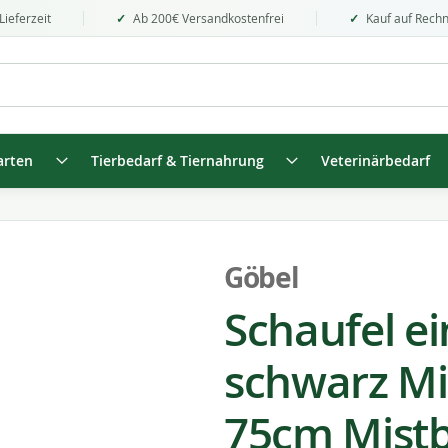
Lieferzeit
Ab 200€ Versandkostenfrei
Kauf auf Rech
arten
Tierbedarf & Tiernahrung
Veterinärbedarf
Göbel
Schaufel e
schwarz Mis
75cm Mistb