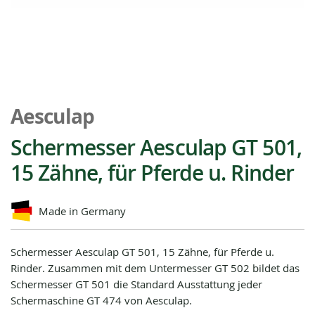
Zum
Anfang
Aesculap
der
Bildgalerie
Schermesser Aesculap GT 501,
springen
15 Zähne, für Pferde u. Rinder
Made in Germany
Schermesser Aesculap GT 501, 15 Zähne, für Pferde u.
Rinder. Zusammen mit dem Untermesser GT 502 bildet das
Schermesser GT 501 die Standard Ausstattung jeder
Schermaschine GT 474 von Aesculap.