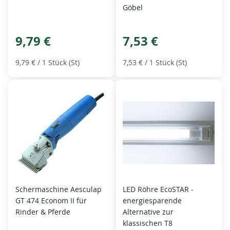
Göbel
9,79 €
7,53 €
9,79 €
/ 1 Stück (St)
7,53 €
/ 1 Stück (St)
Schermaschine Aesculap
LED Röhre EcoSTAR -
GT 474 Econom II für
energiesparende
Rinder & Pferde
Alternative zur
klassischen T8