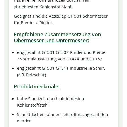
haben eine hohe Standzeit durch ihren
abriebfesten Kohlenstoffstahl.
Geeignet sind die Aesculap GT 501 Schermesser
für Pferde u. Rinder.
Empfohlene Zusammensetzung von
Obermesser und Untermesser
:
eng gezahnt GT501 GT502 Rinder und Pferde
*Normalausstattung von GT474 und GT367
eng gezahnt GT501 GT511 Industrielle Schur,
(z.B. Pelzschur)
Produktmerkmale:
hohe Standzeit durch abriebfesten
Kohlenstoffstahl
Schnittflächen können sehr oft nachgeschliffen
werden