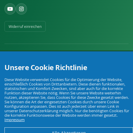
Widerruf einreichen
Unsere Cookie Richtlinie
Ihr Fachhandel für Landwirtschaft, Viehhaltung, Haus, Hof und Garten.
Diese Website verwendet Cookies für die Optimierung der Website,
einschließlich Cookies von Drittanbietern. Diese dienen funktionalen,
statistischen und Komfort-Zwecken, sind aber auch für die korrekte
© Agrarking. Alle Rechte vorbehalten.
Funktion dieser Website nötig. Wenn Sie unsere Website weiterhin
AGB
Datenschutz
Widerrufsbelehrung
Impressum
nutzen, akzeptieren Sie, dass Cookies für diese Zwecke gesetzt werden.
Sie können die Art der eingesetzten Cookies durch unsere Cookie
Konfiguration anpassen. Dies ist auch jederzeit über einen Link in
unserer Datenschutzerklärung möglich. Nur die benötigten Cookies für
die korrekte Funktionsweise der Website werden immer gesetzt.
Impressum
Alle Akzeptieren