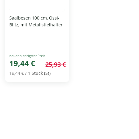
Saalbesen 100 cm, Ossi-
Blitz, mit Metallstielhalter
Special
Price
19,44 €
25,93 €
19,44 €
/ 1 Stück (St)