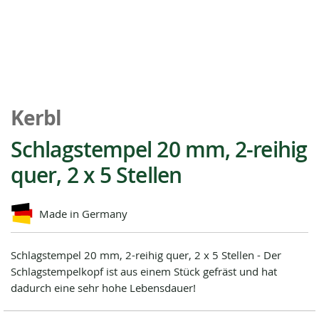
Zum
Anfang
Kerbl
der
Bildgalerie
Schlagstempel 20 mm, 2-reihig
springen
quer, 2 x 5 Stellen
Made in Germany
Schlagstempel 20 mm, 2-reihig quer, 2 x 5 Stellen - Der
Schlagstempelkopf ist aus einem Stück gefräst und hat
dadurch eine sehr hohe Lebensdauer!