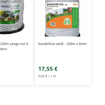
- 200m Länge mit 6
Kordellitze weiß - 200m x 6mm
itern
17,55 €
0,09 €
/ 1 m