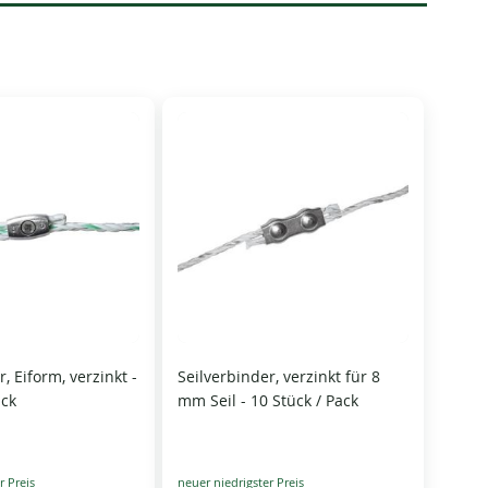
, Eiform, verzinkt -
Seilverbinder, verzinkt für 8
ack
mm Seil - 10 Stück / Pack
Special