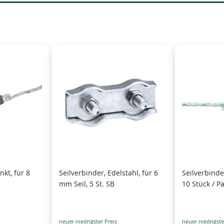
nkt, für 8
Seilverbinder, Edelstahl, für 6
Seilverbinder
mm Seil, 5 St. SB
10 Stück / P
Special
Special