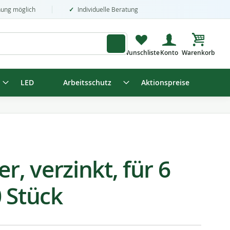
nung möglich
Individuelle Beratung
Mein Wa
LED
Arbeitsschutz
Aktionspreise
r, verzinkt, für 6
 Stück