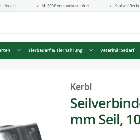
Lieferzeit
Ab 200€ Versandkostenfrei
Kauf auf Rech
arten
Tierbedarf & Tiernahrung
Veterinärbedarf
Kerbl
Seilverbinde
mm Seil, 10