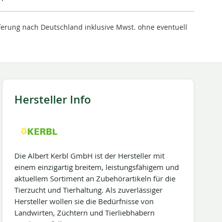
ieferung nach Deutschland inklusive Mwst. ohne eventuell
Hersteller Info
Die Albert Kerbl GmbH ist der Hersteller mit
einem einzigartig breitem, leistungsfähigem und
aktuellem Sortiment an Zubehörartikeln für die
Tierzucht und Tierhaltung. Als zuverlässiger
Hersteller wollen sie die Bedürfnisse von
Landwirten, Züchtern und Tierliebhabern