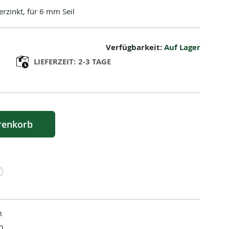
rzinkt, für 6 mm Seil
Verfügbarkeit:
Auf Lager
LIEFERZEIT:
2-3 TAGE
renkorb
n
n