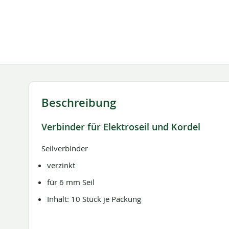
springen
Beschreibung
Verbinder für Elektroseil und Kordel
Seilverbinder
verzinkt
für 6 mm Seil
Inhalt: 10 Stück je Packung