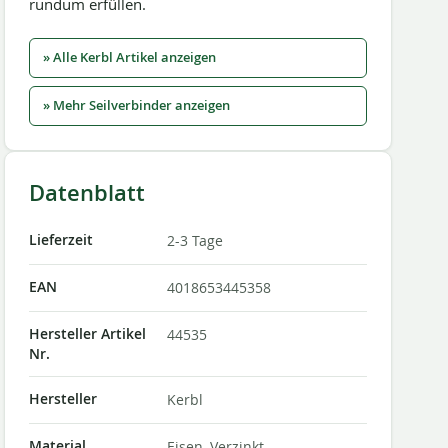
rundum erfüllen.
» Alle Kerbl Artikel anzeigen
» Mehr Seilverbinder anzeigen
Datenblatt
Lieferzeit
2-3 Tage
EAN
4018653445358
Hersteller Artikel
44535
Nr.
Hersteller
Kerbl
Material
Eisen, Verzinkt