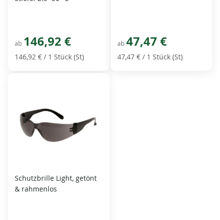
146,92 €
47,47 €
ab
ab
146,92 €
/ 1 Stück (St)
47,47 €
/ 1 Stück (St)
Schutzbrille Light, getönt
& rahmenlos