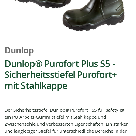
Zum
Anfang
Dunlop
der
Bildgalerie
Dunlop® Purofort Plus S5 -
springen
Sicherheitsstiefel Purofort+
mit Stahlkappe
Der Sicherheitsstiefel Dunlop® Purofort+ S5 full safety ist
ein PU Arbeits-Gummistiefel mit Stahlkappe und
Zwischensohle und verbesserten Eigenschaften. Ein starker
und langlebiger Stiefel für unterschiedliche Bereiche in der