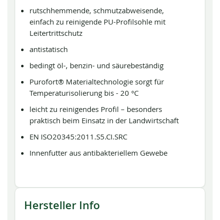
rutschhemmende, schmutzabweisende,
einfach zu reinigende PU-Profilsohle mit
Leitertrittschutz
antistatisch
bedingt öl-, benzin- und säurebeständig
Purofort® Materialtechnologie sorgt für
Temperaturisolierung bis - 20 °C
leicht zu reinigendes Profil – besonders
praktisch beim Einsatz in der Landwirtschaft
EN ISO20345:2011.S5.CI.SRC
Innenfutter aus antibakteriellem Gewebe
Hersteller Info