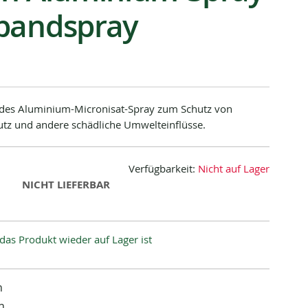
bandspray
endes Aluminium-Micronisat-Spray zum Schutz von
tz und andere schädliche Umwelteinflüsse.
Verfügbarkeit:
Nicht auf Lager
NICHT LIEFERBAR
das Produkt wieder auf Lager ist
n
n