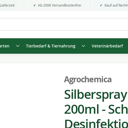
Lieferzeit
Ab 200€ Versandkostenfrei
Kauf auf Rech
arten
Tierbedarf & Tiernahrung
Veterinärbedarf
Agrochemica
Silberspra
200ml - Sc
Desinfekti