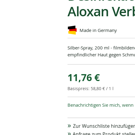
Aloxan Ver
Made in Germany
Silber-Spray, 200 ml - filmbild
empfindlicher Haut gegen Schmu
11,76 €
58,80 €
/ 1 l
Benachrichtigen Sie mich, wenn 
Zur Wunschliste hinzufüge
Anfrage zum Produkt stelle