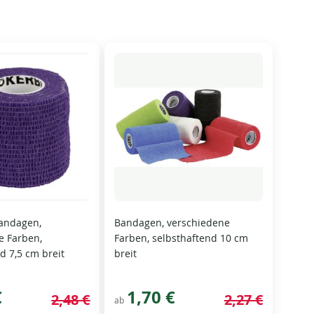
Bandagen,
Bandagen, verschiedene
e Farben,
Farben, selbsthaftend 10 cm
d 7,5 cm breit
breit
€
1,70 €
2,48 €
2,27 €
ab