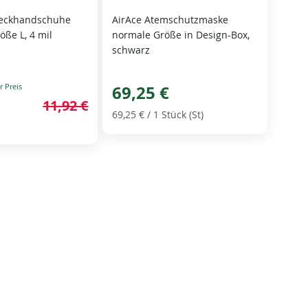
zweckhandschuhe
AirAce Atemschutzmaske
öße L, 4 mil
normale Größe in Design-Box,
schwarz
69,25 €
11,92 €
69,25 €
/ 1 Stück (St)