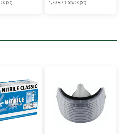
ck (St)
1,70 €
/ 1 Stück (St)