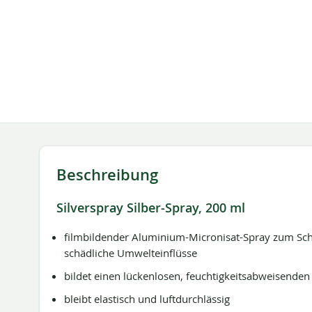
springen
Beschreibung
Silverspray Silber-Spray, 200 ml
filmbildender Aluminium-Micronisat-Spray zum Sc
schädliche Umwelteinflüsse
bildet einen lückenlosen, feuchtigkeitsabweisenden
bleibt elastisch und luftdurchlässig