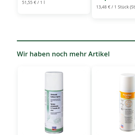
51,55 €
/ 1 l
13,48 €
/ 1 Stück (St
Wir haben noch mehr Artikel