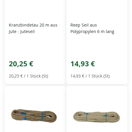
Kranzbindetau 20 m aus
Reep Seil aus
Jute - Juteseil
Polypropylen 6 m lang
20,25 €
14,93 €
20,25 €
/ 1 Stück (St)
14,93 €
/ 1 Stück (St)