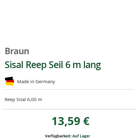
Zum
Anfang
Braun
der
Bildgalerie
Sisal Reep Seil 6 m lang
springen
Made in Germany
Reep Sisal 6,00 m
13,59 €
Verfügbarkeit:
Auf Lager