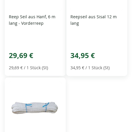
Reep Seil aus Hanf, 6 m
Reepseil aus Sisal 12 m
lang - Vorderreep
lang
29,69 €
34,95 €
29,69 €
/ 1 Stück (St)
34,95 €
/ 1 Stück (St)