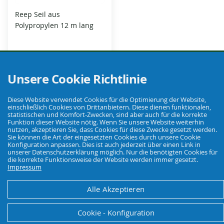
Reep Seil aus
Polypropylen 12 m lang
Unsere Cookie Richtlinie
20,96 €
Diese Website verwendet Cookies für die Optimierung der Website,
20,96 €
/ 1 Stück (St)
einschließlich Cookies von Drittanbietern. Diese dienen funktionalen,
statistischen und Komfort-Zwecken, sind aber auch für die korrekte
Funktion dieser Website nötig. Wenn Sie unsere Website weiterhin
nutzen, akzeptieren Sie, dass Cookies für diese Zwecke gesetzt werden.
Sie können die Art der eingesetzten Cookies durch unsere Cookie
Konfiguration anpassen. Dies ist auch jederzeit über einen Link in
unserer Datenschutzerklärung möglich. Nur die benötigten Cookies für
die korrekte Funktionsweise der Website werden immer gesetzt.
Impressum
Alle Akzeptieren
Cookie - Konfiguration