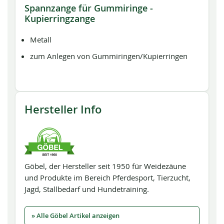
Spannzange für Gummiringe -
Kupierringzange
Metall
zum Anlegen von Gummiringen/Kupierringen
Hersteller Info
Göbel, der Hersteller seit 1950 für Weidezäune
und Produkte im Bereich Pferdesport, Tierzucht,
Jagd, Stallbedarf und Hundetraining.
» Alle Göbel Artikel anzeigen