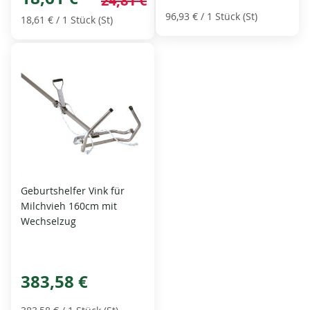
24,81 €
96,93 €
/ 1 Stück (St)
18,61 €
/ 1 Stück (St)
Geburtshelfer Vink für
Milchvieh 160cm mit
Wechselzug
383,58 €