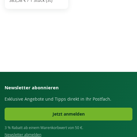
383,58 €
/ 1 Stück (St)
Newsletter abonnieren
Exklusive Angebote und Tipps direkt in Ihr Postfach.
Jetzt anmelden
3 % Rabatt ab einem Warenkorbwert von 50 €.
Newsletter abmelden