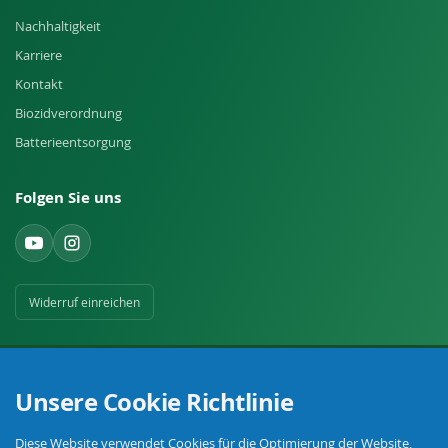
Nachhaltigkeit
Karriere
Kontakt
Biozidverordnung
Batterieentsorgung
Folgen Sie uns
Widerruf einreichen
Unsere Cookie Richtlinie
Diese Website verwendet Cookies für die Optimierung der Website,