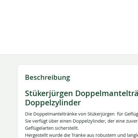
springen
Beschreibung
Stükerjürgen Doppelmantelträn
Doppelzylinder
Die Doppelmanteltränke von Stükerjürgen für Geflüg
Sie verfügt über einen Doppelzylinder, der eine zuv
Geflügelarten sicherstellt.
Hergestellt wurde die Tränke aus robustem und langl