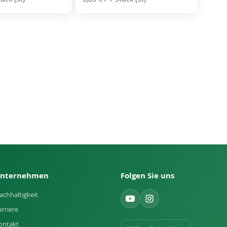
nternehmen
Folgen Sie uns
achhaltigkeit
arriere
ontakt