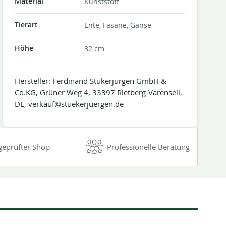
Material
Kunststoff
Tierart
Ente, Fasane, Gänse
Höhe
32 cm
Hersteller: Ferdinand Stükerjürgen GmbH &
Co.KG, Grüner Weg 4, 33397 Rietberg-Varensell,
DE, verkauf@stuekerjuergen.de
geprüfter Shop
Professionelle Beratung