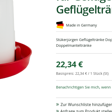
Geflügeltr
Made in Germany
Stükerjürgen Geflügeltränke Dop
Doppelmanteltränke
22,34 €
22,34 €
/ 1 Stück (St)
Benachrichtigen Sie mich, wenn 
Zur Wunschliste hinzufüge
Anfrage zum Produkt stelle