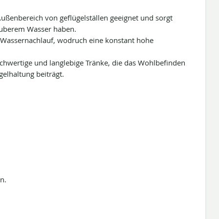
Außenbereich von geflügelställen geeignet und sorgt
 sauberem Wasser haben.
 Wassernachlauf, wodruch eine konstant hohe
chwertige und langlebige Tränke, die das Wohlbefinden
gelhaltung beiträgt.
n.