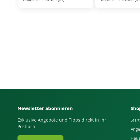
Newsletter abonnieren
Sho
Exklusive Angebote und Tipps direkt in Ihr
Start
Postfach.
Ange
Haus