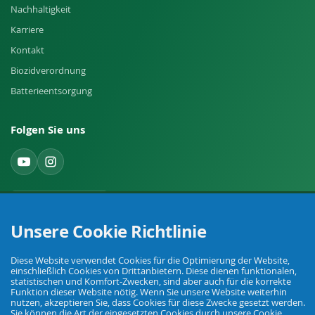
Nachhaltigkeit
Karriere
Kontakt
Biozidverordnung
Batterieentsorgung
Folgen Sie uns
Widerruf einreichen
Unsere Cookie Richtlinie
Diese Website verwendet Cookies für die Optimierung der Website,
einschließlich Cookies von Drittanbietern. Diese dienen funktionalen,
statistischen und Komfort-Zwecken, sind aber auch für die korrekte
Funktion dieser Website nötig. Wenn Sie unsere Website weiterhin
nutzen, akzeptieren Sie, dass Cookies für diese Zwecke gesetzt werden.
Ihr Fachhandel für Landwirtschaft, Viehhaltung, Haus, Hof und Garten.
Sie können die Art der eingesetzten Cookies durch unsere Cookie