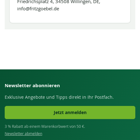
Friedrichsplatz 4, 34508 Willingen, DE,
info@fritzgoebel.de
Newsletter abonnieren
Exklusive Angebote und Tipps direkt in Ihr Postfach.
Jetzt anmelden
3 % Rabatt ab einem Warenkorbwert von 50 €.
Newsletter abmelden