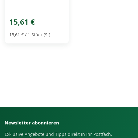
15,61 €
15,61 €
/ 1 Stück (St)
Newsletter abonnieren
Exklusive Angebote und Tipps direkt in Ihr Postfach.