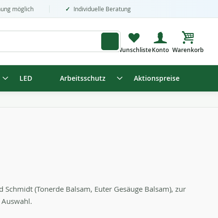
nung möglich
Individuelle Beratung
Mein Wa
LED
Arbeitsschutz
Aktionspreise
und Schmidt (Tonerde Balsam, Euter Gesäuge Balsam), zur
r Auswahl.