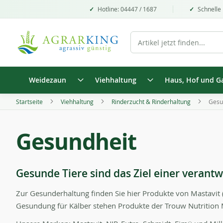
Hotline: 04447 / 1687
Schnelle 
Weidezaun
Viehhaltung
Haus, Hof und G
Startseite
Viehhaltung
Rinderzucht & Rinderhaltung
Gesu
Gesundheit
Gesunde Tiere sind das Ziel einer verant
Zur Gesunderhaltung finden Sie hier Produkte von Mastavit (
Gesundung für Kälber stehen Produkte der Trouw Nutrition Mi