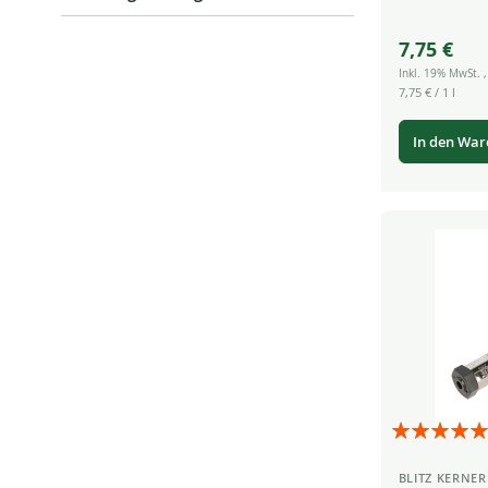
7,75 €
Inkl. 19% MwSt.
7,75 €
/ 1 l
In den Wa
Bewertung:
100%
BLITZ KERNER