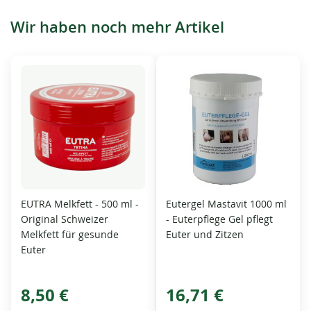
Wir haben noch mehr Artikel
EUTRA Melkfett - 500 ml -
Eutergel Mastavit 1000 ml
Original Schweizer
- Euterpflege Gel pflegt
Melkfett für gesunde
Euter und Zitzen
Euter
8,50 €
16,71 €