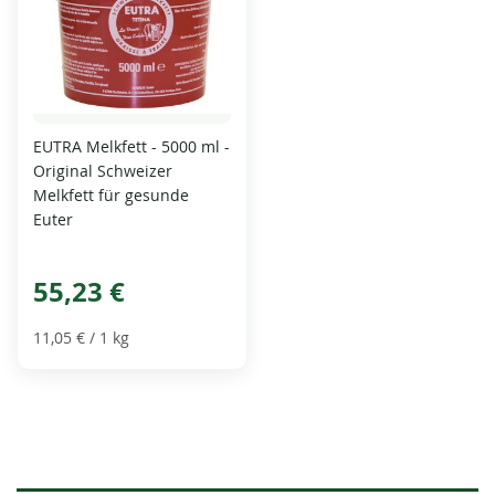
EUTRA Melkfett - 5000 ml -
Original Schweizer
Melkfett für gesunde
Euter
55,23 €
11,05 €
/ 1 kg