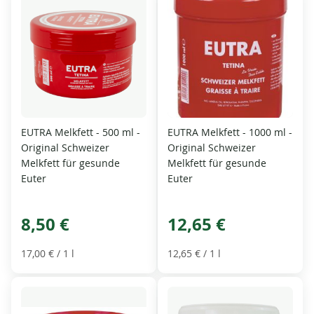
EUTRA Melkfett - 500 ml -
EUTRA Melkfett - 1000 ml -
Original Schweizer
Original Schweizer
Melkfett für gesunde
Melkfett für gesunde
Euter
Euter
8,50 €
12,65 €
17,00 €
/ 1 l
12,65 €
/ 1 l