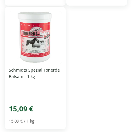
Schmidts Spezial Tonerde
Balsam - 1 kg
15,09 €
15,09 €
/ 1 kg