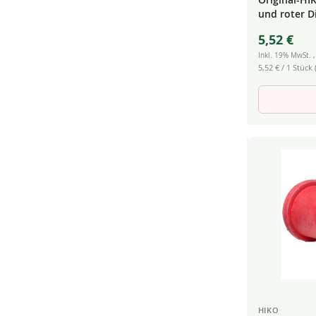
und roter D
5,52 €
Inkl. 19% MwSt.
5,52 €
/ 1 Stück (
HIKO