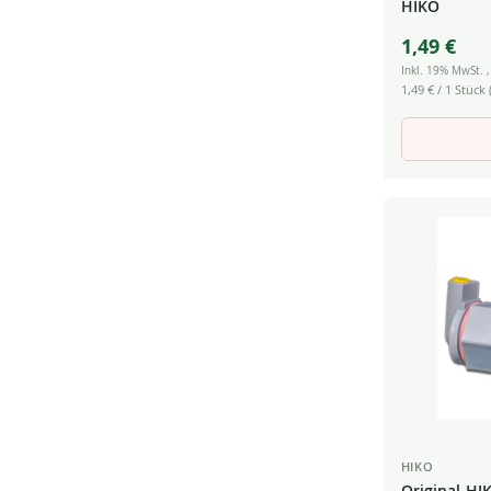
HIKO
1,49 €
Inkl. 19% MwSt.
1,49 €
/ 1 Stück (
HIKO
Original-HI