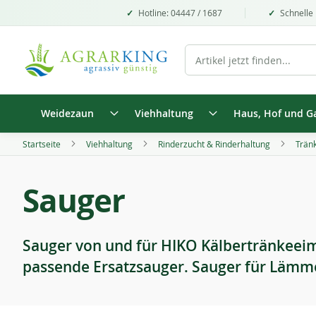
Hotline: 04447 / 1687
Schnelle 
Weidezaun
Viehhaltung
Haus, Hof und G
Startseite
Viehhaltung
Rinderzucht & Rinderhaltung
Trän
Sauger
Sauger von und für HIKO Kälbertränkeeim
passende Ersatzsauger. Sauger für Lämm