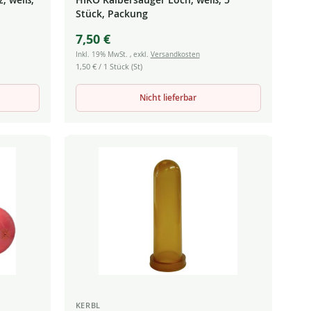
Stück, Packung
7,50 €
Inkl. 19% MwSt.
,
exkl.
Versandkosten
1,50 €
/ 1 Stück (St)
Nicht lieferbar
KERBL