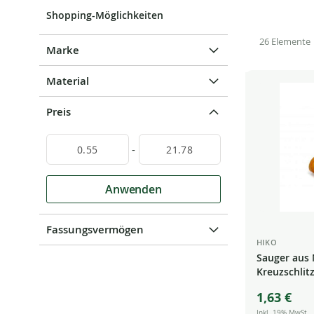
Shopping-Möglichkeiten
26
Elemente
Marke
Material
Preis
-
Anwenden
Fassungsvermögen
HIKO
Sauger aus 
Kreuzschlit
1,63 €
Inkl. 19% MwSt.