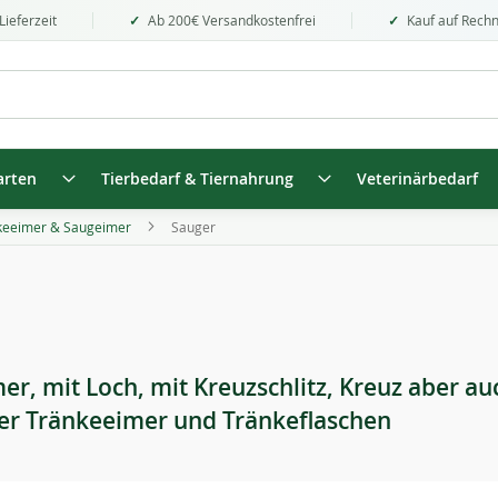
Lieferzeit
Ab 200€ Versandkostenfrei
Kauf auf Rech
arten
Tierbedarf & Tiernahrung
Veterinärbedarf
keeimer & Saugeimer
Sauger
er, mit Loch, mit Kreuzschlitz, Kreuz aber 
er Tränkeeimer und Tränkeflaschen