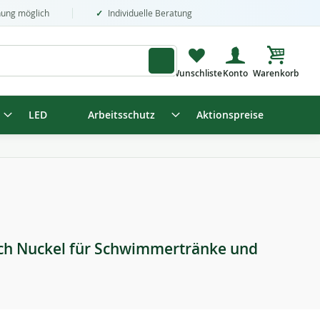
nung möglich
Individuelle Beratung
Mein Wa
LED
Arbeitsschutz
Aktionspreise
auch Nuckel für Schwimmertränke und