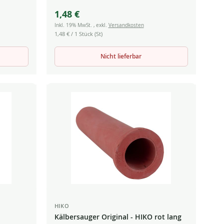
1,48 €
Inkl. 19% MwSt.
,
exkl.
Versandkosten
1,48 €
/ 1 Stück (St)
Nicht lieferbar
HIKO
Kälbersauger Original - HIKO rot lang