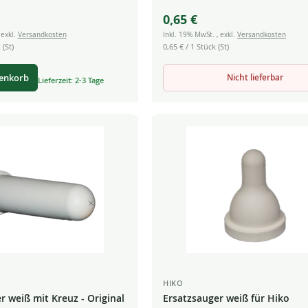
0,65 €
,
exkl.
Versandkosten
Inkl. 19% MwSt.
,
exkl.
Versandkosten
 (St)
0,65 €
/ 1 Stück (St)
Nicht lieferbar
renkorb
Lieferzeit: 2-3 Tage
HIKO
r weiß mit Kreuz - Original
Ersatzsauger weiß für Hiko