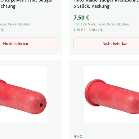
ichtung
5 Stück, Packung
7,50 €
,
exkl.
Versandkosten
Inkl. 19% MwSt.
,
exkl.
Versandkosten
St)
1,50 €
/ 1 Stück (St)
Nicht lieferbar
Nicht lieferbar
HIKO