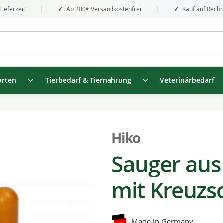
Lieferzeit
Ab 200€ Versandkostenfrei
Kauf auf Rech
arten
Tierbedarf & Tiernahrung
Veterinärbedarf
Hiko
Sauger aus
mit Kreuzsc
Made in Germany