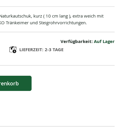
aturkautschuk, kurz ( 10 cm lang ), extra weich mit
IKO Tränkeimer und Steigrohrvorrichtungen.
Verfügbarkeit:
Auf Lager
LIEFERZEIT:
2-3 TAGE
renkorb