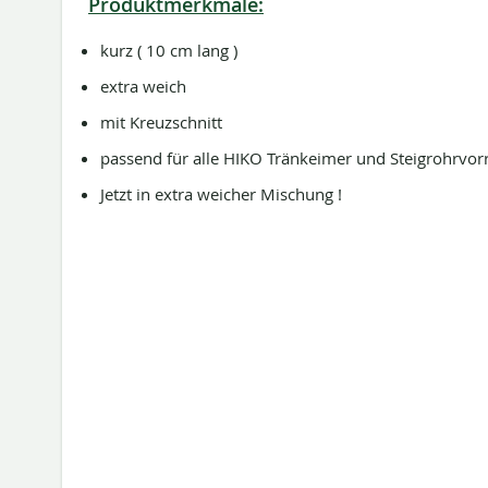
Produktmerkmale:
kurz ( 10 cm lang )
extra weich
mit Kreuzschnitt
passend für alle HIKO Tränkeimer und Steigrohrvor
Jetzt in extra weicher Mischung !