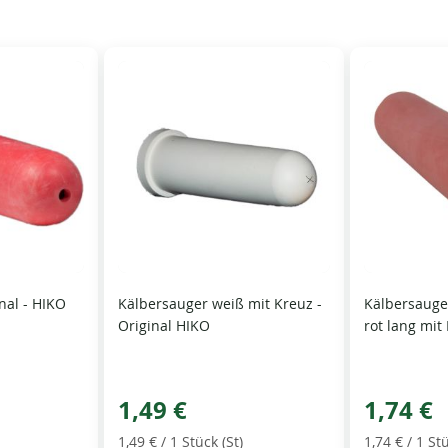
nal - HIKO
Kälbersauger weiß mit Kreuz -
Kälbersauger
Original HIKO
rot lang mit
1,49 €
1,74 €
1,49 €
/ 1 Stück (St)
1,74 €
/ 1 Stü