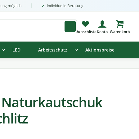
nung möglich
Individuelle Beratung
Mein Wa
LED
Arbeitsschutz
Aktionspreise
 Naturkautschuk
hlitz