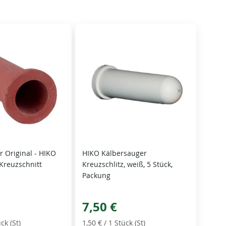
 Original - HIKO
HIKO Kälbersauger
 Kreuzschnitt
Kreuzschlitz, weiß, 5 Stück,
Packung
7,50 €
ck (St)
1,50 €
/ 1 Stück (St)