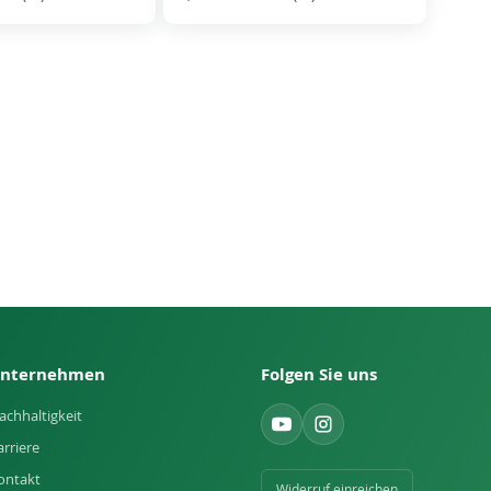
nternehmen
Folgen Sie uns
achhaltigkeit
arriere
ontakt
Widerruf einreichen