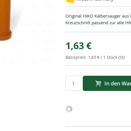
Original HIKO Kälbersauger aus N
Kreuzschnitt passend zur alle H
1,63 €
1,63 €
/ 1 Stück (St)
In den Wa