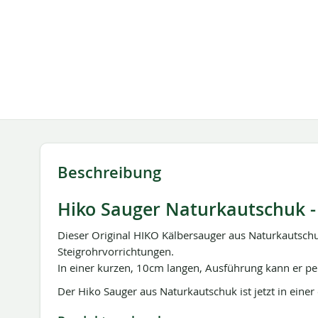
springen
Beschreibung
Hiko Sauger Naturkautschuk - 
Dieser Original HIKO Kälbersauger aus Naturkautschu
Steigrohrvorrichtungen.
In einer kurzen, 10cm langen, Ausführung kann er pe
Der Hiko Sauger aus Naturkautschuk ist jetzt in einer 