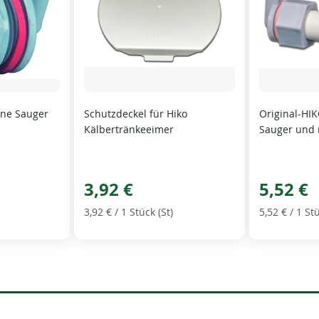
hne Sauger
Schutzdeckel für Hiko
Original-HIK
Kälbertränkeeimer
Sauger und 
3,92 €
5,52 €
3,92 €
/ 1 Stück (St)
5,52 €
/ 1 Stü