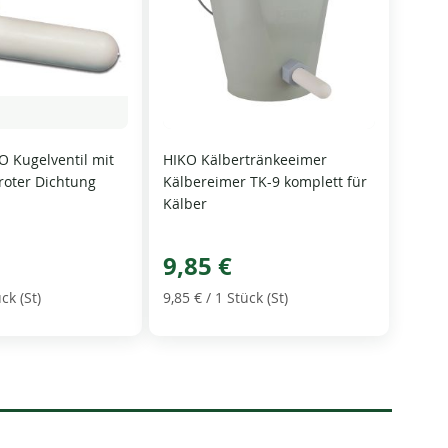
O Kugelventil mit
HIKO Kälbertränkeeimer
roter Dichtung
Kälbereimer TK-9 komplett für
Kälber
9,85 €
ck (St)
9,85 €
/ 1 Stück (St)