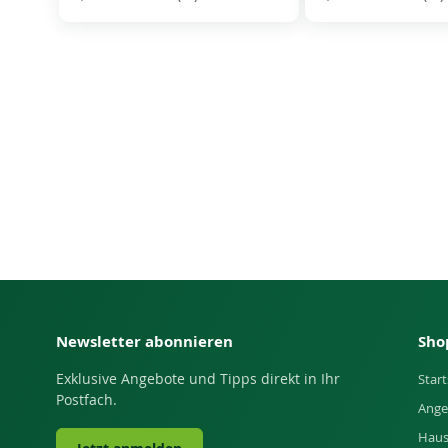
Newsletter abonnieren
Sho
Exklusive Angebote und Tipps direkt in Ihr
Start
Postfach.
Ange
Haus