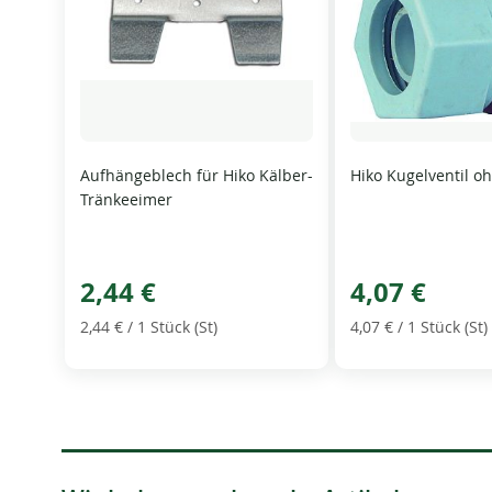
Aufhängeblech für Hiko Kälber-
Hiko Kugelventil o
Tränkeeimer
2,44 €
4,07 €
2,44 €
/ 1 Stück (St)
4,07 €
/ 1 Stück (St)