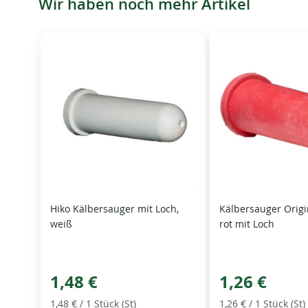
Wir haben noch mehr Artikel
Hiko Kälbersauger mit Loch,
Kälbersauger Origi
weiß
rot mit Loch
1,48 €
1,26 €
1,48 €
/ 1 Stück (St)
1,26 €
/ 1 Stück (St)