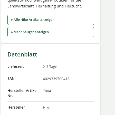
qualitativ hochwertigen Produkten für die
Landwirtschaft, Tierhaltung und Tierzucht.
» Alle Hiko Artikel anzeigen
» Mehr Sauger anzeigen
Datenblatt
Lieferzeit
2-3 Tage
EAN
4029339700418
Hersteller Artikel
70041
Nr.
Hersteller
Hiko