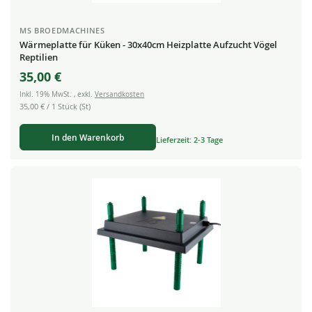
MS BROEDMACHINES
Wärmeplatte für Küken - 30x40cm Heizplatte Aufzucht Vögel
Reptilien
35,00 €
Inkl. 19% MwSt.
,
exkl.
Versandkosten
35,00 €
/ 1 Stück (St)
In den Warenkorb
Lieferzeit: 2-3 Tage