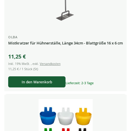
OLBA
Mistkratzer für Hühnerställe, Länge 34cm - Blattgröße 16 x 6 cm
11,25 €
Inkl. 19% MwSt.
,
exkl.
Versandkosten
11,25 €
/ 1 Stück (St)
In den Warenkorb
Lieferzeit: 2-3 Tage