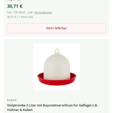
30,71 €
Inkl. 19% MwSt.
,
exkl.
Versandkosten
30,71 €
/ 1 Stück (St)
Nicht lieferbar
KLAUS
Stülptränke 2 Liter mit Bajonettverschluss für Geflügel z.B.
Hühner & Küken