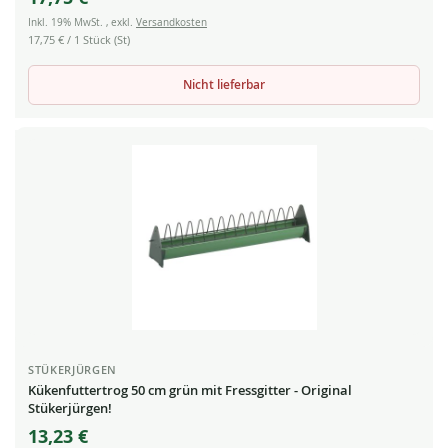
Inkl. 19% MwSt.
,
exkl.
Versandkosten
17,75 €
/ 1 Stück (St)
Nicht lieferbar
STÜKERJÜRGEN
Kükenfuttertrog 50 cm grün mit Fressgitter - Original
Stükerjürgen!
13,23 €