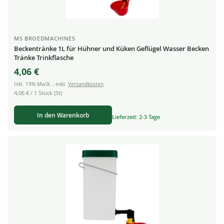
MS BROEDMACHINES
Beckentränke 1L für Hühner und Küken Geflügel Wasser Becken
Tränke Trinkflasche
4,06 €
Inkl. 19% MwSt.
,
exkl.
Versandkosten
4,06 €
/ 1 Stück (St)
In den Warenkorb
Lieferzeit: 2-3 Tage