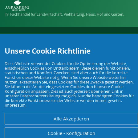
Ihr Fachhandel für Landwirtschaft, Viehhaltung, Haus, Hof und Garten.
© Agrarking. Alle Rechte vorbehalten.
AGB
Datenschutz
Widerrufsbelehrung
Impressum
Unsere Cookie Richtlinie
Diese Website verwendet Cookies für die Optimierung der Website,
einschließlich Cookies von Drittanbietern. Diese dienen funktionalen,
statistischen und Komfort-Zwecken, sind aber auch für die korrekte
Funktion dieser Website nötig. Wenn Sie unsere Website weiterhin
nutzen, akzeptieren Sie, dass Cookies für diese Zwecke gesetzt werden.
Sie können die Art der eingesetzten Cookies durch unsere Cookie
Konfiguration anpassen. Dies ist auch jederzeit über einen Link in
unserer Datenschutzerklärung möglich. Nur die benötigten Cookies für
die korrekte Funktionsweise der Website werden immer gesetzt.
Impressum
Alle Akzeptieren
Cookie - Konfiguration