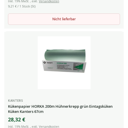
Inkl. 19% MwSt.
,
exkl.
Versandkosten
9,21 €
/ 1 Stück (St)
Nicht lieferbar
KANTERS
Kükenpapier HORKA 200m Hühnerkrepp grün Eintagsküken
Küken Kanters 67cm
28,32 €
Inkl. 19% MwSt.
,
exkl.
Versandkosten