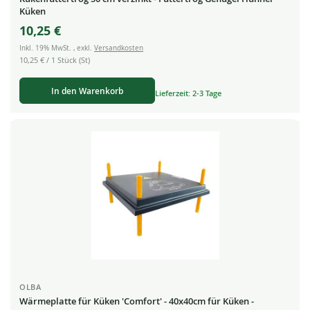
Küken
10,25 €
Inkl. 19% MwSt.
,
exkl.
Versandkosten
10,25 €
/ 1 Stück (St)
In den Warenkorb
Lieferzeit: 2-3 Tage
OLBA
Wärmeplatte für Küken 'Comfort' - 40x40cm für Küken -