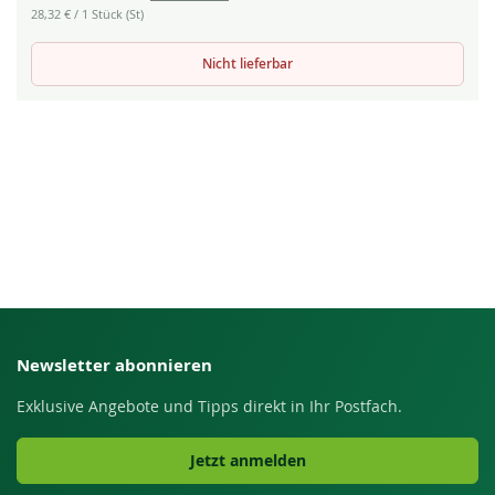
28,32 €
/ 1 Stück (St)
Nicht lieferbar
Newsletter abonnieren
Exklusive Angebote und Tipps direkt in Ihr Postfach.
Jetzt anmelden