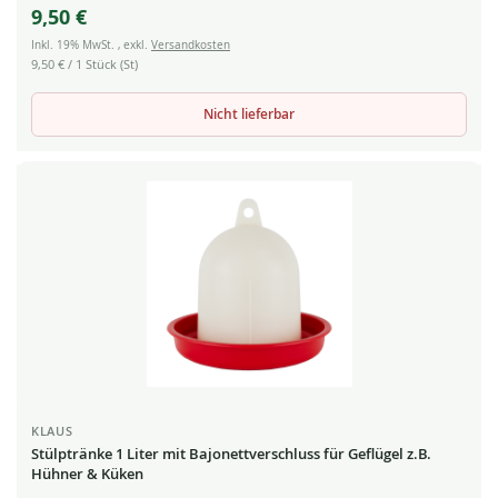
9,50 €
Inkl. 19% MwSt.
,
exkl.
Versandkosten
9,50 €
/ 1 Stück (St)
Nicht lieferbar
KLAUS
Stülptränke 1 Liter mit Bajonettverschluss für Geflügel z.B.
Hühner & Küken