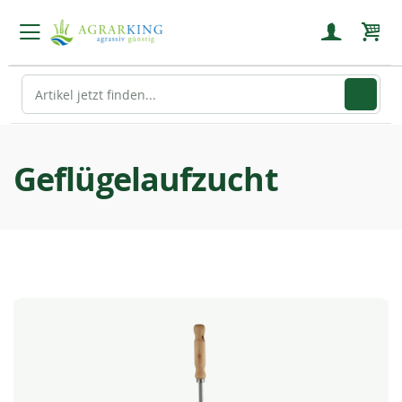
Mein
Geflügelaufzucht