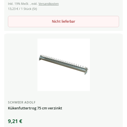
Inkl. 19% MwSt.
,
exkl.
Versandkosten
13,23 €
/ 1 Stück (St)
Nicht lieferbar
SCHWEER ADOLF
Kükenfuttertrog 75 cm verzinkt
9,21 €