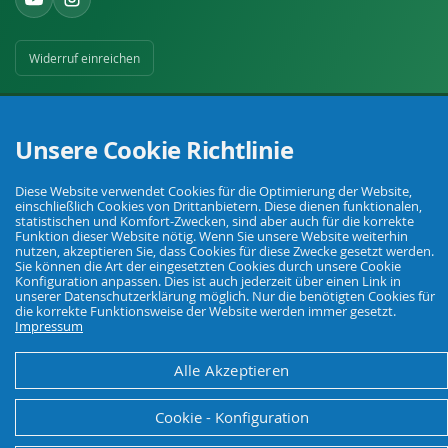
Widerruf einreichen
Unsere Cookie Richtlinie
Diese Website verwendet Cookies für die Optimierung der Website,
einschließlich Cookies von Drittanbietern. Diese dienen funktionalen,
Ihr Fachhandel für Landwirtschaft, Viehhaltung, Haus, Hof und Garten.
statistischen und Komfort-Zwecken, sind aber auch für die korrekte
Funktion dieser Website nötig. Wenn Sie unsere Website weiterhin
nutzen, akzeptieren Sie, dass Cookies für diese Zwecke gesetzt werden.
Sie können die Art der eingesetzten Cookies durch unsere Cookie
© Agrarking. Alle Rechte vorbehalten.
Konfiguration anpassen. Dies ist auch jederzeit über einen Link in
AGB
Datenschutz
Widerrufsbelehrung
Impressum
unserer Datenschutzerklärung möglich. Nur die benötigten Cookies für
die korrekte Funktionsweise der Website werden immer gesetzt.
Impressum
Alle Akzeptieren
Cookie - Konfiguration