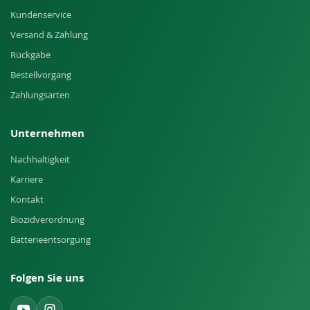
Kundenservice
Versand & Zahlung
Rückgabe
Bestellvorgang
Zahlungsarten
Unternehmen
Nachhaltigkeit
Karriere
Kontakt
Biozidverordnung
Batterieentsorgung
Folgen Sie uns