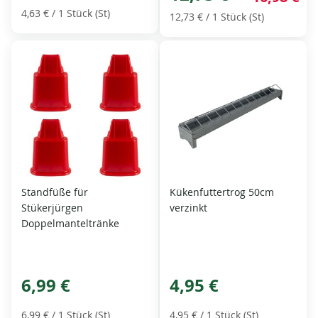
4,63 €
/ 1 Stück (St)
12,73 €
/ 1 Stück (St)
Standfüße für
Kükenfuttertrog 50cm
Stükerjürgen
verzinkt
Doppelmanteltränke
6,99 €
4,95 €
6,99 €
/ 1 Stück (St)
4,95 €
/ 1 Stück (St)