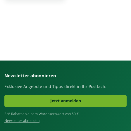
Newsletter abonnieren
Exklusive Angebote und Tipps direkt in Ihr Postfach.
Jetzt anmelden
3 % Rabatt ab einem Warenkorbwert von 50 €.
Newsletter abmelden