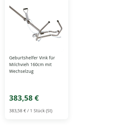
Geburtshelfer Vink für
Milchvieh 160cm mit
Wechselzug
383,58 €
383,58 €
/ 1 Stück (St)