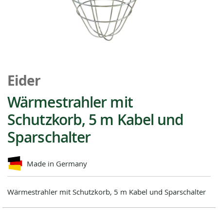
Zum
Anfang
Eider
der
Bildgalerie
Wärmestrahler mit
springen
Schutzkorb, 5 m Kabel und
Sparschalter
Made in Germany
Wärmestrahler mit Schutzkorb, 5 m Kabel und Sparschalter