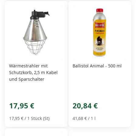
Wärmestrahler mit
Ballistol Animal - 500 ml
Schutzkorb, 2,5 m Kabel
und Sparschalter
17,95 €
20,84 €
17,95 €
/ 1 Stück (St)
41,68 €
/ 1 l