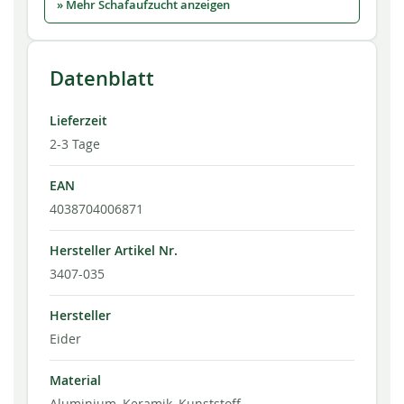
» Mehr Schafaufzucht anzeigen
Datenblatt
Lieferzeit
2-3 Tage
EAN
4038704006871
Hersteller Artikel Nr.
3407-035
Hersteller
Eider
Material
Aluminium, Keramik, Kunststoff