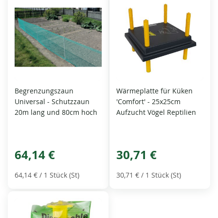
Begrenzungszaun
Wärmeplatte für Küken
Universal - Schutzzaun
'Comfort' - 25x25cm
20m lang und 80cm hoch
Aufzucht Vögel Reptilien
64,14 €
30,71 €
64,14 €
/ 1 Stück (St)
30,71 €
/ 1 Stück (St)