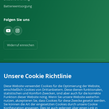
Batterieentsorgung
Folgen Sie uns
Widerruf einreichen
Unsere Cookie Richtlinie
Ihr Fachhandel für Landwirtschaft, Viehhaltung, Haus, Hof und Garten.
Diese Website verwendet Cookies für die Optimierung der Website,
einschließlich Cookies von Drittanbietern. Diese dienen funktionalen,
statistischen und Komfort-Zwecken, sind aber auch für die korrekte
Funktion dieser Website nötig. Wenn Sie unsere Website weiterhin
© Agrarking. Alle Rechte vorbehalten.
nutzen, akzeptieren Sie, dass Cookies für diese Zwecke gesetzt werden.
AGB
Datenschutz
Widerrufsbelehrung
Impressum
Sie können die Art der eingesetzten Cookies durch unsere Cookie
Konfiguration anpassen. Dies ist auch jederzeit über einen Link in