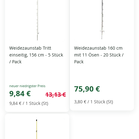
Weidezaunstab Tritt
Weidezaunstab 160 cm
einseitig, 156 cm - 5 Stück
mit 11 Ösen - 20 Stück /
/ Pack
Pack
Special
75,90 €
Price
9,84 €
13,13 €
3,80 €
/ 1 Stück (St)
9,84 €
/ 1 Stück (St)