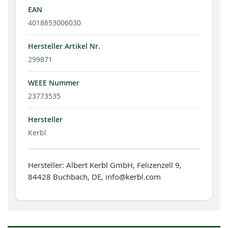
EAN
4018653006030
Hersteller Artikel Nr.
299871
WEEE Nummer
23773535
Hersteller
Kerbl
Hersteller: Albert Kerbl GmbH, Felizenzell 9,
84428 Buchbach, DE, info@kerbl.com