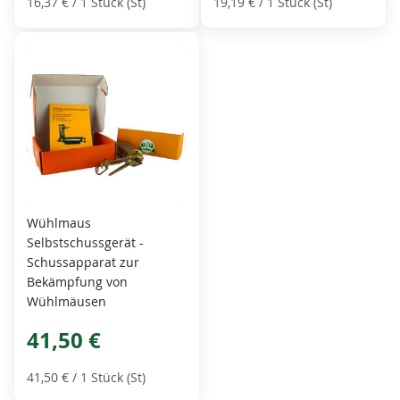
16,37 €
/ 1 Stück (St)
19,19 €
/ 1 Stück (St)
Wühlmaus
Selbstschussgerät -
Schussapparat zur
Bekämpfung von
Wühlmäusen
41,50 €
41,50 €
/ 1 Stück (St)