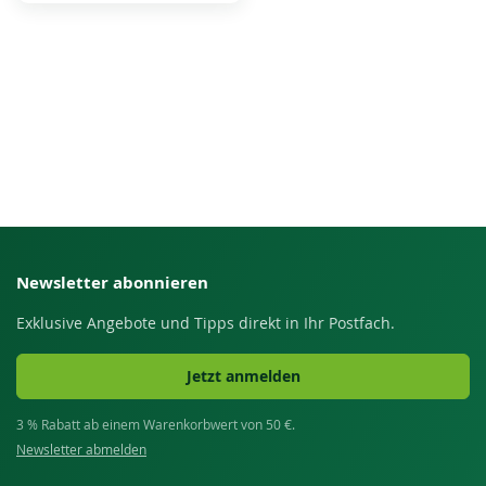
Newsletter abonnieren
Exklusive Angebote und Tipps direkt in Ihr Postfach.
Jetzt anmelden
3 % Rabatt ab einem Warenkorbwert von 50 €.
Newsletter abmelden