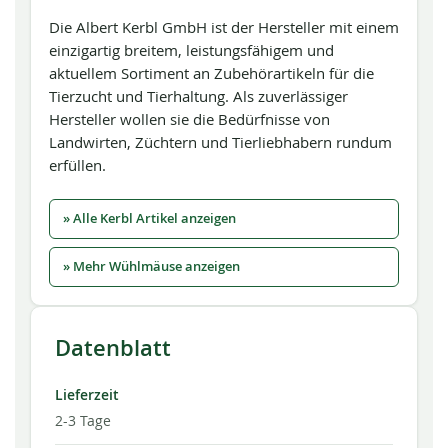
Die Albert Kerbl GmbH ist der Hersteller mit einem
einzigartig breitem, leistungsfähigem und
aktuellem Sortiment an Zubehörartikeln für die
Tierzucht und Tierhaltung. Als zuverlässiger
Hersteller wollen sie die Bedürfnisse von
Landwirten, Züchtern und Tierliebhabern rundum
erfüllen.
» Alle Kerbl Artikel anzeigen
» Mehr Wühlmäuse anzeigen
Datenblatt
Lieferzeit
2-3 Tage