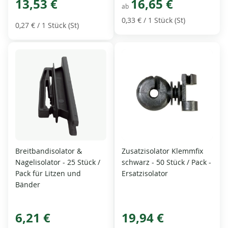
13,53 €
16,65 €
ab
0,33 €
/ 1 Stück (St)
0,27 €
/ 1 Stück (St)
Breitbandisolator &
Zusatzisolator Klemmfix
Nagelisolator - 25 Stück /
schwarz - 50 Stück / Pack -
Pack für Litzen und
Ersatzisolator
Bänder
6,21 €
19,94 €