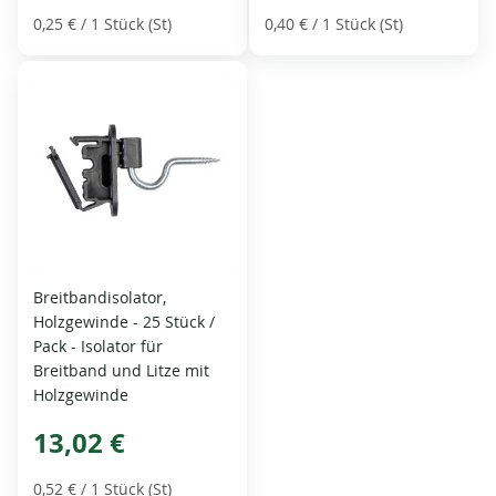
0,25 €
/ 1 Stück (St)
0,40 €
/ 1 Stück (St)
Breitbandisolator,
Holzgewinde - 25 Stück /
Pack - Isolator für
Breitband und Litze mit
Holzgewinde
13,02 €
0,52 €
/ 1 Stück (St)