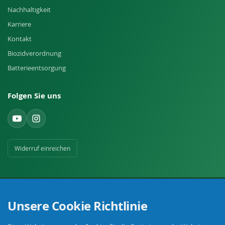
Nachhaltigkeit
Karriere
Kontakt
Biozidverordnung
Batterieentsorgung
Folgen Sie uns
Widerruf einreichen
Unsere Cookie Richtlinie
Ihr Fachhandel für Landwirtschaft, Viehhaltung, Haus, Hof und Garten.