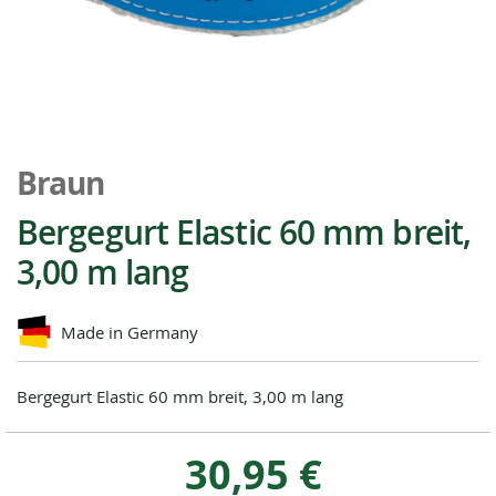
Zum
Anfang
Braun
der
Bildgalerie
Bergegurt Elastic 60 mm breit,
springen
3,00 m lang
Made in Germany
Bergegurt Elastic 60 mm breit, 3,00 m lang
30,95 €