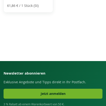
61,86 €
/ 1 Stück (St)
Newsletter abonnieren
Exklusive Angebote und Tipps direkt in Ihr Postfach.
Jetzt anmelden
3 % Rabatt ab einem Warenkorbwert von 50 €.