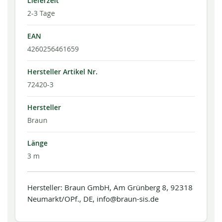
Lieferzeit
2-3 Tage
EAN
4260256461659
Hersteller Artikel Nr.
72420-3
Hersteller
Braun
Länge
3 m
Hersteller: Braun GmbH, Am Grünberg 8, 92318
Neumarkt/OPf., DE, info@braun-sis.de