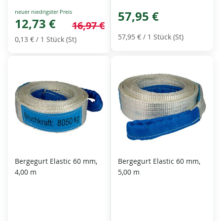
Special
57,95 €
Price
12,73 €
16,97 €
57,95 €
/ 1 Stück (St)
0,13 €
/ 1 Stück (St)
Bergegurt Elastic 60 mm,
Bergegurt Elastic 60 mm,
4,00 m
5,00 m