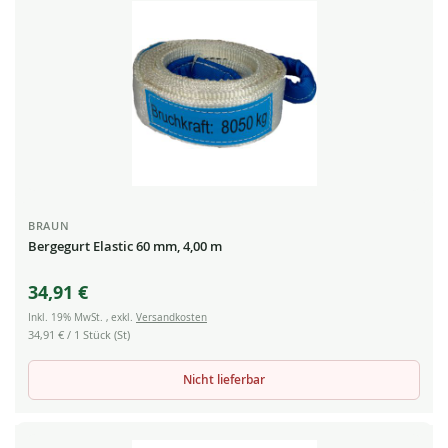
BRAUN
Bergegurt Elastic 60 mm, 4,00 m
34,91 €
Inkl. 19% MwSt.
,
exkl.
Versandkosten
34,91 €
/ 1 Stück (St)
Nicht lieferbar