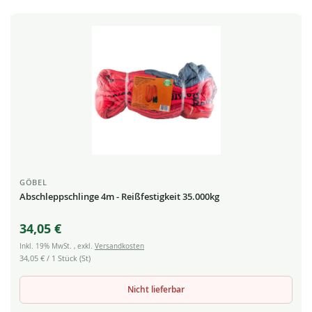
GÖBEL
Abschleppschlinge 4m - Reißfestigkeit 35.000kg
34,05 €
Inkl. 19% MwSt.
,
exkl.
Versandkosten
34,05 €
/ 1 Stück (St)
Nicht lieferbar