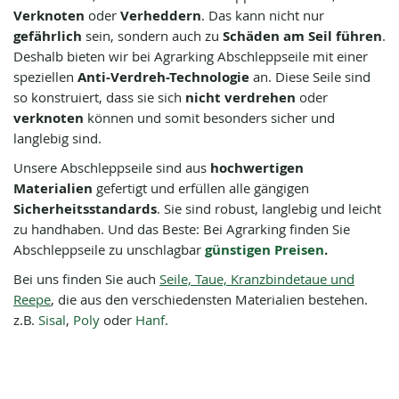
Verknoten
oder
Verheddern
. Das kann nicht nur
gefährlich
sein, sondern auch zu
Schäden am Seil führen
.
Deshalb bieten wir bei Agrarking Abschleppseile mit einer
speziellen
Anti-Verdreh-Technologie
an. Diese Seile sind
so konstruiert, dass sie sich
nicht verdrehen
oder
verknoten
können und somit besonders sicher und
langlebig sind.
Unsere Abschleppseile sind aus
hochwertigen
Materialien
gefertigt und erfüllen alle gängigen
Sicherheitsstandards
. Sie sind robust, langlebig und leicht
zu handhaben. Und das Beste: Bei Agrarking finden Sie
Abschleppseile zu unschlagbar
günstigen Preisen
.
Bei uns finden Sie auch
Seile, Taue, Kranzbindetaue und
Reepe
, die aus den verschiedensten Materialien bestehen.
z.B.
Sisal
,
Poly
oder
Hanf
.