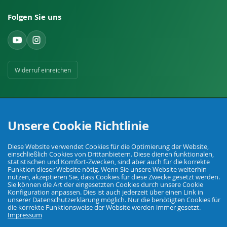
Folgen Sie uns
Widerruf einreichen
Unsere Cookie Richtlinie
Ihr Fachhandel für Landwirtschaft, Viehhaltung, Haus, Hof und Garten.
Diese Website verwendet Cookies für die Optimierung der Website,
einschließlich Cookies von Drittanbietern. Diese dienen funktionalen,
statistischen und Komfort-Zwecken, sind aber auch für die korrekte
Funktion dieser Website nötig. Wenn Sie unsere Website weiterhin
nutzen, akzeptieren Sie, dass Cookies für diese Zwecke gesetzt werden.
© Agrarking. Alle Rechte vorbehalten.
Sie können die Art der eingesetzten Cookies durch unsere Cookie
AGB
Datenschutz
Widerrufsbelehrung
Impressum
Konfiguration anpassen. Dies ist auch jederzeit über einen Link in
unserer Datenschutzerklärung möglich. Nur die benötigten Cookies für
die korrekte Funktionsweise der Website werden immer gesetzt.
Impressum