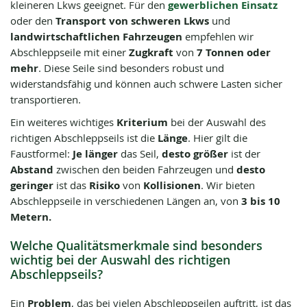
kleineren Lkws geeignet. Für den
gewerblichen Einsatz
oder den
Transport von schweren Lkws
und
landwirtschaftlichen Fahrzeugen
empfehlen wir
Abschleppseile mit einer
Zugkraft
von
7 Tonnen oder
mehr
. Diese Seile sind besonders robust und
widerstandsfähig und können auch schwere Lasten sicher
transportieren.
Ein weiteres wichtiges
Kriterium
bei der Auswahl des
richtigen Abschleppseils ist die
Länge
. Hier gilt die
Faustformel:
Je länger
das Seil,
desto größer
ist der
Abstand
zwischen den beiden Fahrzeugen und
desto
geringer
ist das
Risiko
von
Kollisionen
. Wir bieten
Abschleppseile in verschiedenen Längen an, von
3 bis 10
Metern.
Welche Qualitätsmerkmale sind besonders
wichtig bei der Auswahl des richtigen
Abschleppseils?
Ein
Problem
, das bei vielen Abschleppseilen auftritt, ist das