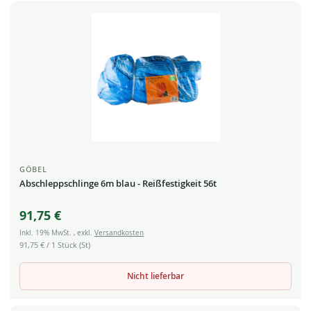
GÖBEL
Abschleppschlinge 6m blau - Reißfestigkeit 56t
91,75 €
Inkl. 19% MwSt.
,
exkl.
Versandkosten
91,75 €
/ 1 Stück (St)
Nicht lieferbar