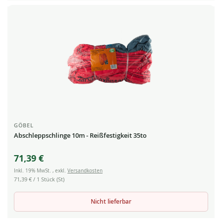
GÖBEL
Abschleppschlinge 10m - Reißfestigkeit 35to
71,39 €
Inkl. 19% MwSt.
,
exkl.
Versandkosten
71,39 €
/ 1 Stück (St)
Nicht lieferbar