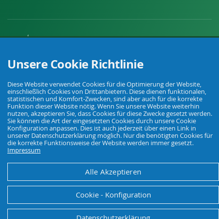
Unsere Cookie Richtlinie
Ihr Fachhandel für Landwirtschaft, Viehhaltung, Haus, Hof und Garten.
Diese Website verwendet Cookies für die Optimierung der Website,
einschließlich Cookies von Drittanbietern. Diese dienen funktionalen,
© Agrarking. Alle Rechte vorbehalten.
statistischen und Komfort-Zwecken, sind aber auch für die korrekte
Funktion dieser Website nötig. Wenn Sie unsere Website weiterhin
AGB
Datenschutz
Widerrufsbelehrung
Impressum
nutzen, akzeptieren Sie, dass Cookies für diese Zwecke gesetzt werden.
Sie können die Art der eingesetzten Cookies durch unsere Cookie
Konfiguration anpassen. Dies ist auch jederzeit über einen Link in
unserer Datenschutzerklärung möglich. Nur die benötigten Cookies für
die korrekte Funktionsweise der Website werden immer gesetzt.
Impressum
Alle Akzeptieren
Cookie - Konfiguration
Datenschutzerklärung