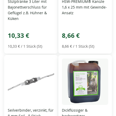
Stülptränke 3 Liter mit
HSW-PREMIUM® Kanüle
Bajonettverschluss für
1,6 x 25 mm mit Gewinde-
Geflügel z.B. Hühner &
Ansatz
Küken
10,33 €
8,66 €
10,33 €
/ 1 Stück (St)
8,66 €
/ 1 Stück (St)
Seilverbinder, verzinkt, für
Dickflüssiger &
8 mm Seil - 5 Stück
hochwertiger