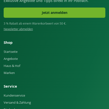
Exklusive Angebote und Tipps direkt in Ihr Postfach.
Jetzt anmelden
3 % Rabatt ab einem Warenkorbwert von 50 €.
Newsletter abmelden
Shop
Startseite
Angebote
Haus & Hof
Marken
Service
Kundenservice
Versand & Zahlung