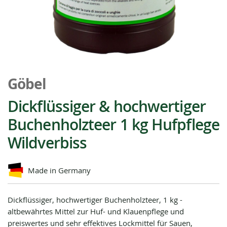
Zum
Anfang
Göbel
der
Bildgalerie
Dickflüssiger & hochwertiger
springen
Buchenholzteer 1 kg Hufpflege
Wildverbiss
Made in Germany
Dickflüssiger, hochwertiger Buchenholzteer, 1 kg -
altbewährtes Mittel zur Huf- und Klauenpflege und
preiswertes und sehr effektives Lockmittel für Sauen,