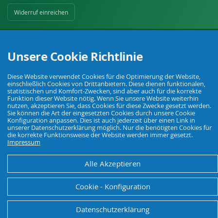
Widerruf einreichen
Unsere Cookie Richtlinie
Diese Website verwendet Cookies für die Optimierung der Website,
einschließlich Cookies von Drittanbietern. Diese dienen funktionalen,
Ihr Fachhandel für Landwirtschaft, Viehhaltung, Haus, Hof und Garten.
statistischen und Komfort-Zwecken, sind aber auch für die korrekte
Funktion dieser Website nötig. Wenn Sie unsere Website weiterhin
nutzen, akzeptieren Sie, dass Cookies für diese Zwecke gesetzt werden.
Sie können die Art der eingesetzten Cookies durch unsere Cookie
© Agrarking. Alle Rechte vorbehalten.
Konfiguration anpassen. Dies ist auch jederzeit über einen Link in
AGB
unserer Datenschutzerklärung möglich. Nur die benötigten Cookies für
Datenschutz
Widerrufsbelehrung
Impressum
die korrekte Funktionsweise der Website werden immer gesetzt.
Impressum
Alle Akzeptieren
Cookie - Konfiguration
Datenschutzerklärung