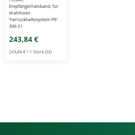
Empfängerhalsband, für
drahtloses
Tierrückhaltesystem PIF-
300-21
243,84 €
243,84 €
/ 1 Stück (St)