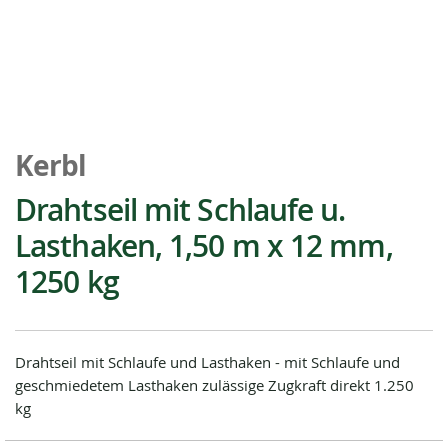
Zum
Anfang
Kerbl
der
Bildgalerie
Drahtseil mit Schlaufe u.
springen
Lasthaken, 1,50 m x 12 mm,
1250 kg
Drahtseil mit Schlaufe und Lasthaken - mit Schlaufe und
geschmiedetem Lasthaken zulässige Zugkraft direkt 1.250
kg