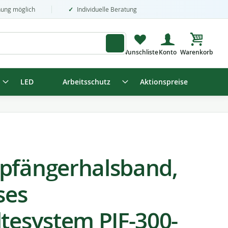
nung möglich
Individuelle Beratung
Mein Wa
LED
Arbeitsschutz
Aktionspreise
pfängerhalsband,
ses
ltesystem PIF-300-