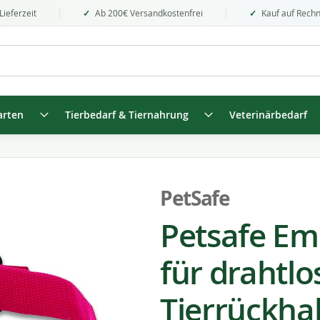
Lieferzeit
Ab 200€ Versandkostenfrei
Kauf auf Rech
arten
Tierbedarf & Tiernahrung
Veterinärbedarf
PetSafe
Petsafe Em
für drahtlo
Tierrückha