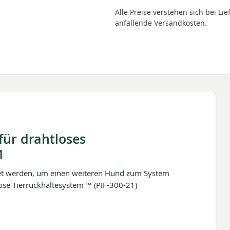
Alle Preise verstehen sich bei L
anfallende Versandkosten.
für drahtloses
1
et werden, um einen weiteren Hund zum System
ose Tierrückhaltesystem ™ (PIF-300-21)