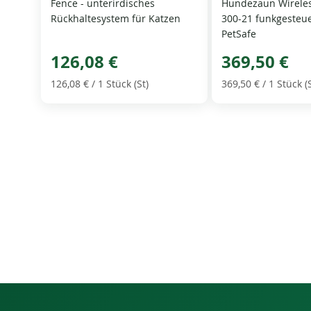
Fence - unterirdisches
Hundezaun Wireles
Rückhaltesystem für Katzen
300-21 funkgesteue
PetSafe
126,08 €
369,50 €
126,08 €
/ 1 Stück (St)
369,50 €
/ 1 Stück (