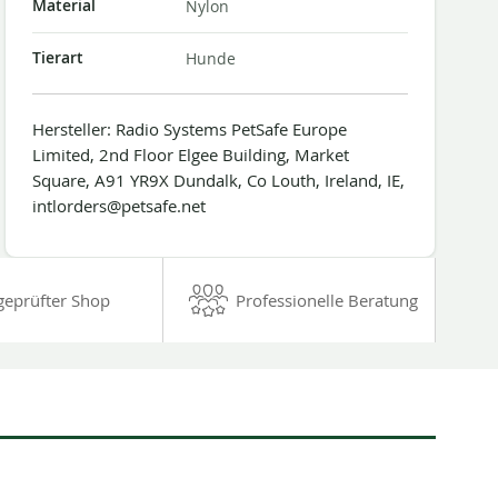
Material
Nylon
Tierart
Hunde
Hersteller: Radio Systems PetSafe Europe
Limited, 2nd Floor Elgee Building, Market
Square, A91 YR9X Dundalk, Co Louth, Ireland, IE,
intlorders@petsafe.net
geprüfter Shop
Professionelle Beratung