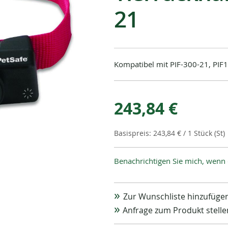
21
Kompatibel mit PIF-300-21, PIF
243,84 €
243,84 €
/ 1 Stück (St)
Benachrichtigen Sie mich, wenn 
Zur Wunschliste hinzufüge
Anfrage zum Produkt stelle