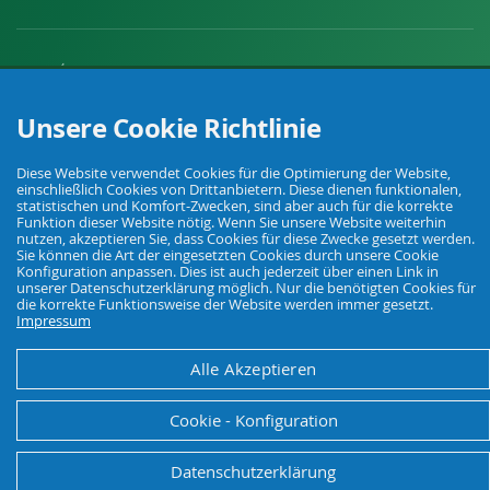
Unsere Cookie Richtlinie
Ihr Fachhandel für Landwirtschaft, Viehhaltung, Haus, Hof und Garten.
Diese Website verwendet Cookies für die Optimierung der Website,
einschließlich Cookies von Drittanbietern. Diese dienen funktionalen,
statistischen und Komfort-Zwecken, sind aber auch für die korrekte
© Agrarking. Alle Rechte vorbehalten.
Funktion dieser Website nötig. Wenn Sie unsere Website weiterhin
AGB
Datenschutz
Widerrufsbelehrung
Impressum
nutzen, akzeptieren Sie, dass Cookies für diese Zwecke gesetzt werden.
Sie können die Art der eingesetzten Cookies durch unsere Cookie
Konfiguration anpassen. Dies ist auch jederzeit über einen Link in
unserer Datenschutzerklärung möglich. Nur die benötigten Cookies für
die korrekte Funktionsweise der Website werden immer gesetzt.
Impressum
Alle Akzeptieren
Cookie - Konfiguration
Datenschutzerklärung