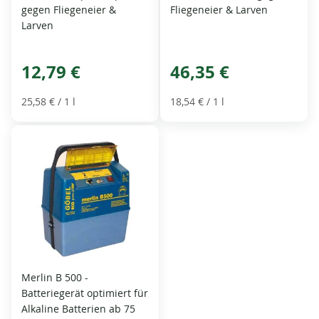
gegen Fliegeneier &
Fliegeneier & Larven
Larven
12,79 €
46,35 €
25,58 €
/ 1 l
18,54 €
/ 1 l
Merlin B 500 -
Batteriegerät optimiert für
Alkaline Batterien ab 75