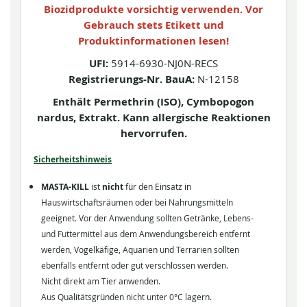
Biozidprodukte vorsichtig verwenden. Vor
Gebrauch stets Etikett und
Produktinformationen lesen!
UFI:
5914-6930-NJ0N-RECS
Registrierungs-Nr. BauA:
N-12158
Enthält Permethrin (ISO), Cymbopogon
nardus, Extrakt. Kann allergische Reaktionen
hervorrufen.
Sicherheitshinweis
MASTA-KILL
ist
nicht
für den Einsatz in
Hauswirtschaftsräumen oder bei Nahrungsmitteln
geeignet. Vor der Anwendung sollten Getränke, Lebens-
und Futtermittel aus dem Anwendungsbereich entfernt
werden, Vogelkäfige, Aquarien und Terrarien sollten
ebenfalls entfernt oder gut verschlossen werden.
Nicht direkt am Tier anwenden.
Aus Qualitätsgründen nicht unter 0°C lagern.