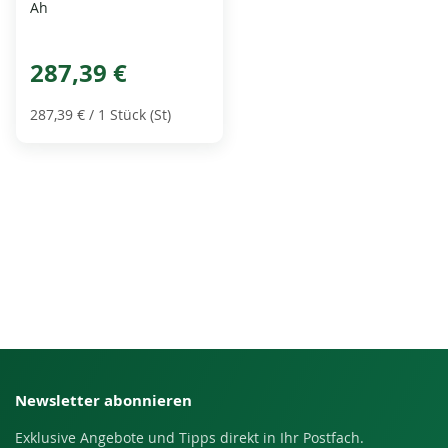
Ah
287,39 €
287,39 €
/ 1 Stück (St)
Newsletter abonnieren
Exklusive Angebote und Tipps direkt in Ihr Postfach.