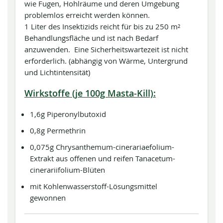
wie Fugen, Hohlräume und deren Umgebung
problemlos erreicht werden können.
1 Liter des Insektizids reicht für bis zu 250 m²
Behandlungsfläche und ist nach Bedarf
anzuwenden. Eine Sicherheitswartezeit ist nicht
erforderlich. (abhängig von Wärme, Untergrund
und Lichtintensität)
Wirkstoffe (je 100g Masta-Kill):
1,6g Piperonylbutoxid
0,8g Permethrin
0,075g Chrysanthemum-cinerariaefolium-
Extrakt aus offenen und reifen Tanacetum-
cinerariifolium-Blüten
mit Kohlenwasserstoff-Lösungsmittel
gewonnen