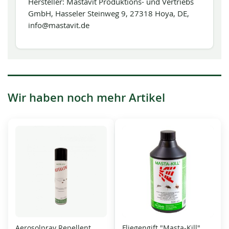
Hersteller: Mastavit Produktions- und Vertriebs
GmbH, Hasseler Steinweg 9, 27318 Hoya, DE,
info@mastavit.de
Wir haben noch mehr Artikel
Aerosolpray Repellent
Fliegengift "Masta-Kill"