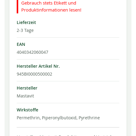
Gebrauch stets Etikett und
Produktinformationen lesen!
Lieferzeit
2-3 Tage
EAN
4040342060047
Hersteller Artikel Nr.
945BI0000500002
Hersteller
Mastavit
Wirkstoffe
Permethrin, Piperonylbutoxid, Pyrethrine