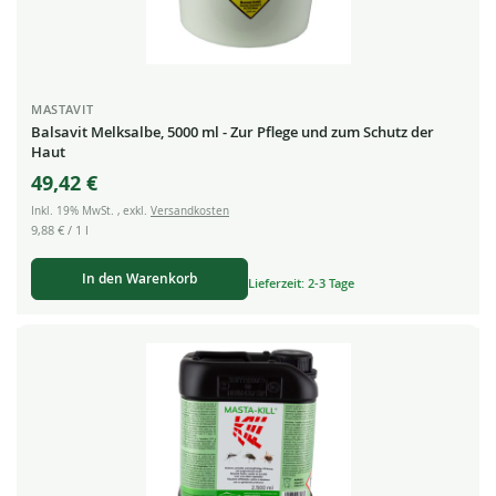
MASTAVIT
Balsavit Melksalbe, 5000 ml - Zur Pflege und zum Schutz der
Haut
49,42 €
Inkl. 19% MwSt.
,
exkl.
Versandkosten
9,88 €
/ 1 l
In den Warenkorb
Lieferzeit: 2-3 Tage