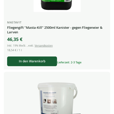
MASTAVIT
Fliegengift "Masta-Kill" 2500ml Kanister - gegen Fliegeneier &
Larven
46,35 €
Inkl. 19% MwSt.
,
exkl.
Versandkosten
18,54 €
/ 1 l
In den Warenkorb
Lieferzeit: 2-3 Tage