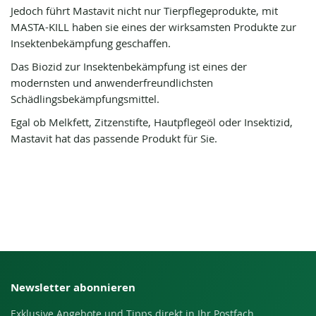
Jedoch führt Mastavit nicht nur Tierpflegeprodukte, mit
MASTA-KILL haben sie eines der wirksamsten Produkte zur
Insektenbekämpfung geschaffen.
Das Biozid zur Insektenbekämpfung ist eines der
modernsten und anwenderfreundlichsten
Schädlingsbekämpfungsmittel.
Egal ob Melkfett, Zitzenstifte, Hautpflegeöl oder Insektizid,
Mastavit hat das passende Produkt für Sie.
Newsletter abonnieren
Exklusive Angebote und Tipps direkt in Ihr Postfach.