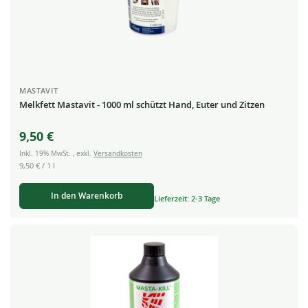
MASTAVIT
Melkfett Mastavit - 1000 ml schützt Hand, Euter und Zitzen
9,50 €
Inkl. 19% MwSt.
,
exkl.
Versandkosten
9,50 €
/ 1 l
In den Warenkorb
Lieferzeit: 2-3 Tage