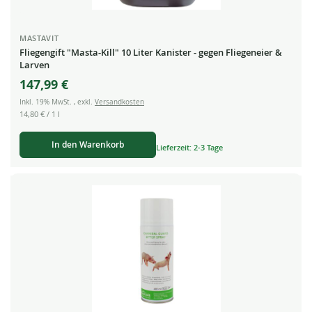
MASTAVIT
Fliegengift "Masta-Kill" 10 Liter Kanister - gegen Fliegeneier &
Larven
147,99 €
Inkl. 19% MwSt.
,
exkl.
Versandkosten
14,80 €
/ 1 l
In den Warenkorb
Lieferzeit: 2-3 Tage