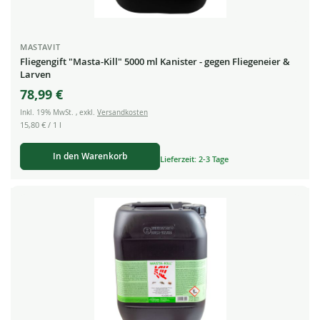
MASTAVIT
Fliegengift "Masta-Kill" 5000 ml Kanister - gegen Fliegeneier &
Larven
78,99 €
Inkl. 19% MwSt.
,
exkl.
Versandkosten
15,80 €
/ 1 l
In den Warenkorb
Lieferzeit: 2-3 Tage