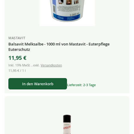
MASTAVIT
Balsavit Melksalbe - 1000 ml von Mastavit - Euterpflege
Euterschutz
11,95 €
Inkl. 19% MwSt.
,
exkl.
Versandkosten
11,95 €
/ 1 l
In den Warenkorb
Lieferzeit: 2-3 Tage