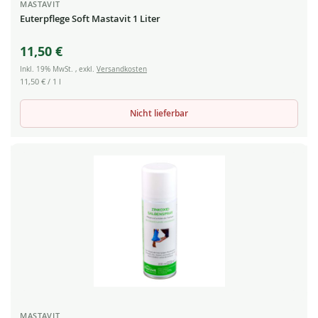
MASTAVIT
Euterpflege Soft Mastavit 1 Liter
11,50 €
Inkl. 19% MwSt.
,
exkl.
Versandkosten
11,50 €
/ 1 l
Nicht lieferbar
MASTAVIT