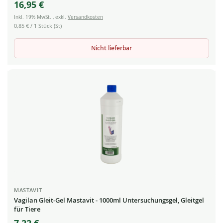
16,95 €
Inkl. 19% MwSt.
,
exkl.
Versandkosten
0,85 €
/ 1 Stück (St)
Nicht lieferbar
MASTAVIT
Vagilan Gleit-Gel Mastavit - 1000ml Untersuchungsgel, Gleitgel
für Tiere