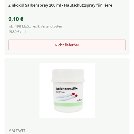
Zinkoxid Salbenspray 200 ml - Hautschutzspray für Tiere
9,10 €
Inkl. 19% MwSt.
,
exkl.
Versandkosten
45,50 €
/ 1 l
Nicht lieferbar
MASTAVIT