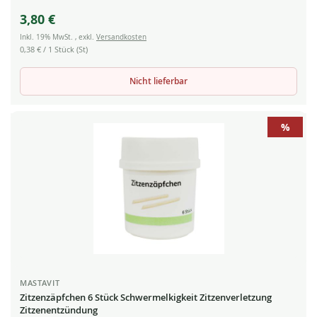
3,80 €
Inkl. 19% MwSt.
,
exkl.
Versandkosten
0,38 €
/ 1 Stück (St)
Nicht lieferbar
%
MASTAVIT
Zitzenzäpfchen 6 Stück Schwermelkigkeit Zitzenverletzung
Zitzenentzündung