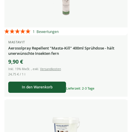
Bewertung:
1
Bewertungen
100%
MASTAVIT
Aerosolpray Repellent "Masta-Kill" 400ml Sprühdose - hält
unerwünschte Insekten fern
9,90 €
Inkl. 19% MwSt.
,
exkl.
Versandkosten
24,75 €
/ 1 l
In den Warenkorb
Lieferzeit: 2-3 Tage