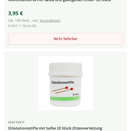
3,95 €
Inkl. 19% MwSt.
,
exkl.
Versandkosten
0,20 €
/ 1 Stück (St)
Nicht lieferbar
MASTAVIT
Dilatationsstifte mit Salbe 20 Stück Zitzenverletzung