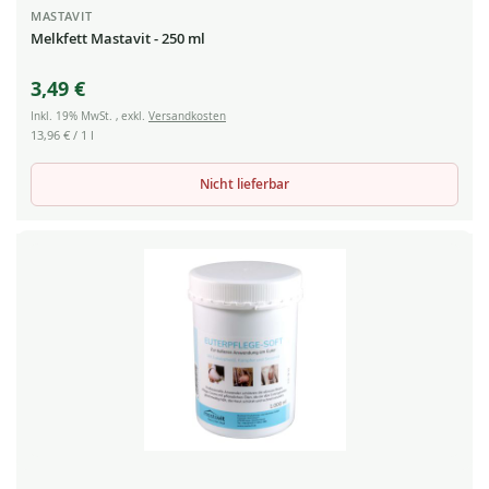
MASTAVIT
Melkfett Mastavit - 250 ml
3,49 €
Inkl. 19% MwSt.
,
exkl.
Versandkosten
13,96 €
/ 1 l
Nicht lieferbar