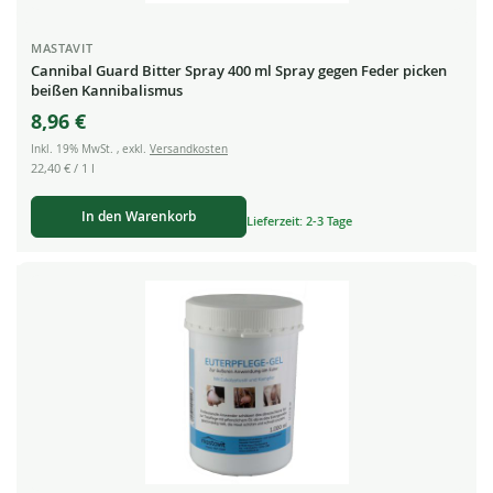
MASTAVIT
Cannibal Guard Bitter Spray 400 ml Spray gegen Feder picken
beißen Kannibalismus
8,96 €
Inkl. 19% MwSt.
,
exkl.
Versandkosten
22,40 €
/ 1 l
In den Warenkorb
Lieferzeit: 2-3 Tage