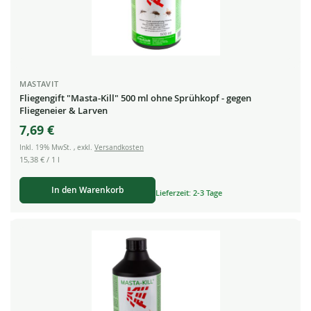
MASTAVIT
Fliegengift "Masta-Kill" 500 ml ohne Sprühkopf - gegen
Fliegeneier & Larven
7,69 €
Inkl. 19% MwSt.
,
exkl.
Versandkosten
15,38 €
/ 1 l
In den Warenkorb
Lieferzeit: 2-3 Tage