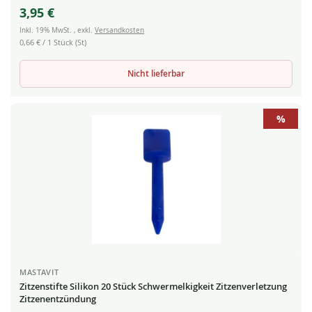
3,95 €
Inkl. 19% MwSt.
,
exkl.
Versandkosten
0,66 €
/ 1 Stück (St)
Nicht lieferbar
%
MASTAVIT
Zitzenstifte Silikon 20 Stück Schwermelkigkeit Zitzenverletzung
Zitzenentzündung