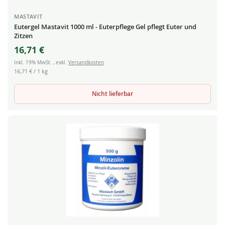
MASTAVIT
Eutergel Mastavit 1000 ml - Euterpflege Gel pflegt Euter und
Zitzen
16,71 €
Inkl. 19% MwSt.
,
exkl.
Versandkosten
16,71 €
/ 1 kg
Nicht lieferbar