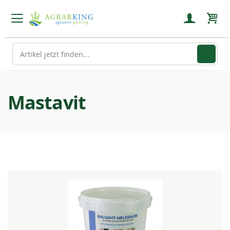
Mein
Mastavit