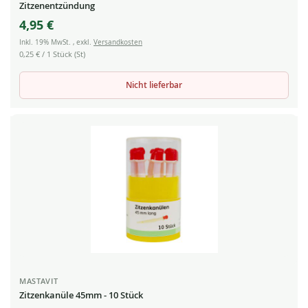
Zitzenentzündung
4,95 €
Inkl. 19% MwSt.
,
exkl.
Versandkosten
0,25 €
/ 1 Stück (St)
Nicht lieferbar
MASTAVIT
Zitzenkanüle 45mm - 10 Stück