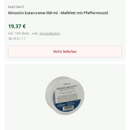
MASTAVIT
Minzolin Eutercreme 500 ml - Melkfett mit Pfefferminzöl
19,37 €
Inkl. 19% MwSt.
,
exkl.
Versandkosten
38,74 €
/ 1 l
Nicht lieferbar