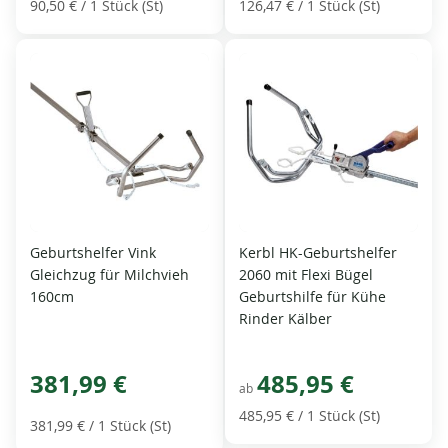
90,50 €
/ 1 Stück (St)
126,47 €
/ 1 Stück (St)
Geburtshelfer Vink
Kerbl HK-Geburtshelfer
Gleichzug für Milchvieh
2060 mit Flexi Bügel
160cm
Geburtshilfe für Kühe
Rinder Kälber
381,99 €
485,95 €
ab
485,95 €
/ 1 Stück (St)
381,99 €
/ 1 Stück (St)