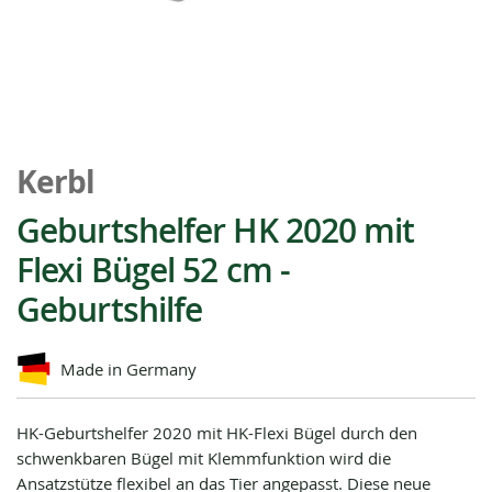
Zum
Anfang
Kerbl
der
Bildgalerie
Geburtshelfer HK 2020 mit
springen
Flexi Bügel 52 cm -
Geburtshilfe
Made in Germany
HK-Geburtshelfer 2020 mit HK-Flexi Bügel durch den
schwenkbaren Bügel mit Klemmfunktion wird die
Ansatzstütze ﬂexibel an das Tier angepasst. Diese neue