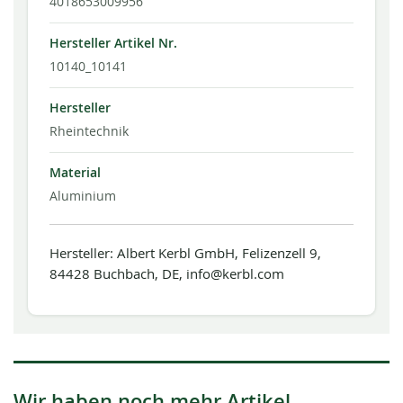
4018653009956
Hersteller Artikel Nr.
10140_10141
Hersteller
Rheintechnik
Material
Aluminium
Hersteller: Albert Kerbl GmbH, Felizenzell 9,
84428 Buchbach, DE, info@kerbl.com
Wir haben noch mehr Artikel