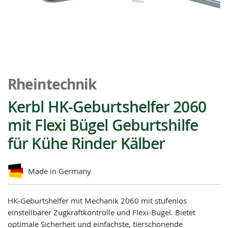
Zum
Anfang
Rheintechnik
der
Bildgalerie
Kerbl HK-Geburtshelfer 2060
springen
mit Flexi Bügel Geburtshilfe
für Kühe Rinder Kälber
Made in Germany
HK-Geburtshelfer mit Mechanik 2060 mit stufenlos
einstellbarer Zugkraftkontrolle und Flexi-Bügel. Bietet
optimale Sicherheit und einfachste, tierschonende