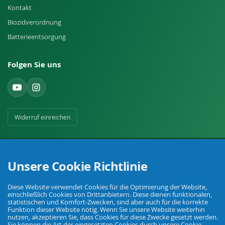
Kontakt
Biozidverordnung
Batterieentsorgung
Folgen Sie uns
Widerruf einreichen
Unsere Cookie Richtlinie
Diese Website verwendet Cookies für die Optimierung der Website,
Ihr Fachhandel für Landwirtschaft, Viehhaltung, Haus, Hof und Garten.
einschließlich Cookies von Drittanbietern. Diese dienen funktionalen,
statistischen und Komfort-Zwecken, sind aber auch für die korrekte
Funktion dieser Website nötig. Wenn Sie unsere Website weiterhin
nutzen, akzeptieren Sie, dass Cookies für diese Zwecke gesetzt werden.
Sie können die Art der eingesetzten Cookies durch unsere Cookie