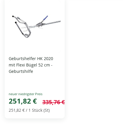
Geburtshelfer HK 2020
mit Flexi Bügel 52 cm -
Geburtshilfe
Special
Price
251,82 €
335,76 €
251,82 €
/ 1 Stück (St)