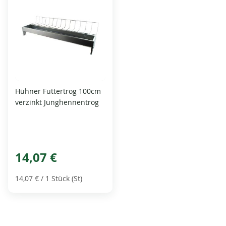
Hühner Futtertrog 100cm
verzinkt Junghennentrog
14,07 €
14,07 €
/ 1 Stück (St)