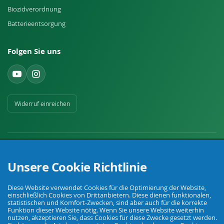
Biozidverordnung
Batterieentsorgung
Folgen Sie uns
Widerruf einreichen
Unsere Cookie Richtlinie
Ihr Fachhandel für Landwirtschaft, Viehhaltung, Haus, Hof und Garten.
Diese Website verwendet Cookies für die Optimierung der Website,
einschließlich Cookies von Drittanbietern. Diese dienen funktionalen,
statistischen und Komfort-Zwecken, sind aber auch für die korrekte
Funktion dieser Website nötig. Wenn Sie unsere Website weiterhin
© Agrarking. Alle Rechte vorbehalten.
nutzen, akzeptieren Sie, dass Cookies für diese Zwecke gesetzt werden.
AGB
Datenschutz
Widerrufsbelehrung
Impressum