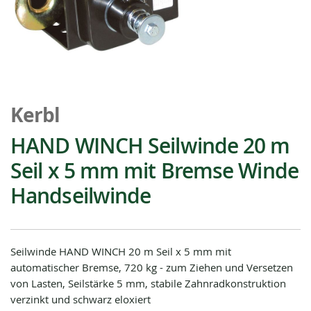
Zum
Anfang
Kerbl
der
Bildgalerie
HAND WINCH Seilwinde 20 m
springen
Seil x 5 mm mit Bremse Winde
Handseilwinde
Seilwinde HAND WINCH 20 m Seil x 5 mm mit
automatischer Bremse, 720 kg - zum Ziehen und Versetzen
von Lasten, Seilstärke 5 mm, stabile Zahnradkonstruktion
verzinkt und schwarz eloxiert