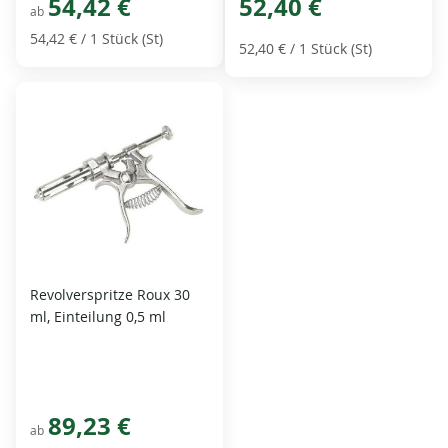
54,42 €
52,40 €
ab
54,42 €
/ 1 Stück (St)
52,40 €
/ 1 Stück (St)
Revolverspritze Roux 30
ml, Einteilung 0,5 ml
89,23 €
ab