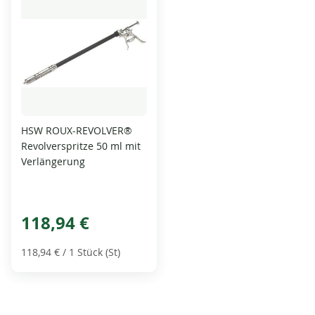
HSW ROUX-REVOLVER®
Revolverspritze 50 ml mit
Verlängerung
118,94 €
118,94 €
/ 1 Stück (St)