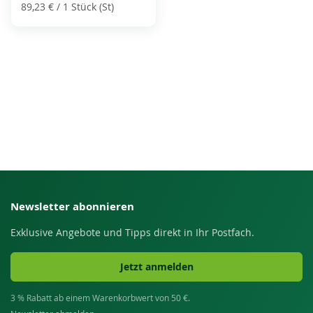
89,23 €
/ 1 Stück (St)
Newsletter abonnieren
Exklusive Angebote und Tipps direkt in Ihr Postfach.
Jetzt anmelden
3 % Rabatt ab einem Warenkorbwert von 50 €.