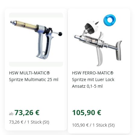
HSW MULTI-MATIC®
HSW FERRO-MATIC®
Spritze Multimatic 25 ml
Spritze mit Luer Lock
Ansatz 0,1-5 ml
73,26 €
105,90 €
ab
73,26 €
/ 1 Stück (St)
105,90 €
/ 1 Stück (St)