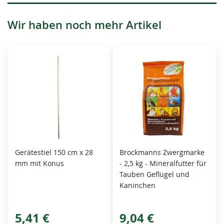
Wir haben noch mehr Artikel
Gerätestiel 150 cm x 28
Brockmanns Zwergmarke
mm mit Konus
- 2,5 kg - Mineralfutter für
Tauben Geflügel und
Kaninchen
5,41 €
9,04 €