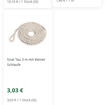
1,46 €
/ 1 m
10,16 €
/ 1 Stück (St)
Sisal Tau 3 m mit kleiner
Schlaufe
3,03 €
3,03 €
/ 1 Stück (St)