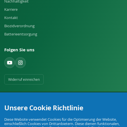
Nachhaltigkeit
Karriere
Kontakt
Biozidverordnung
Batterieentsorgung
Folgen Sie uns
Widerruf einreichen
Unsere Cookie Richtlinie
Diese Website verwendet Cookies für die Optimierung der Website,
Ihr Fachhandel für Landwirtschaft, Viehhaltung, Haus, Hof und Garten.
einschließlich Cookies von Drittanbietern. Diese dienen funktionalen,