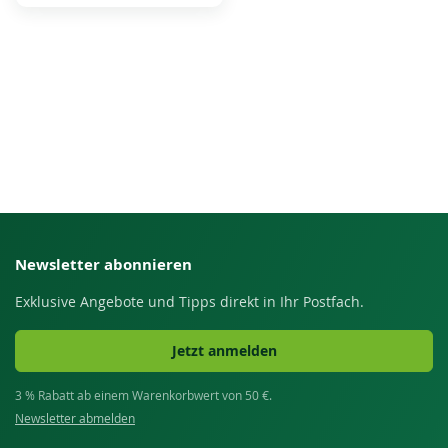
Newsletter abonnieren
Exklusive Angebote und Tipps direkt in Ihr Postfach.
Jetzt anmelden
3 % Rabatt ab einem Warenkorbwert von 50 €.
Newsletter abmelden