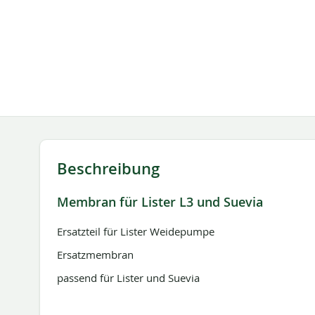
springen
Beschreibung
Membran für Lister L3 und Suevia
Ersatzteil für Lister Weidepumpe
Ersatzmembran
passend für Lister und Suevia