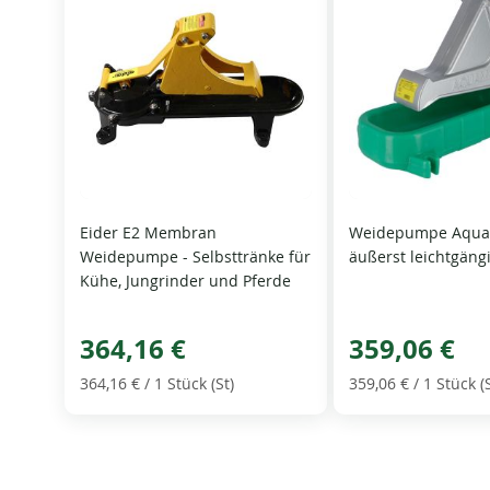
Eider E2 Membran
Weidepumpe Aquam
Weidepumpe - Selbsttränke für
äußerst leichtgäng
Kühe, Jungrinder und Pferde
364,16 €
359,06 €
364,16 €
/ 1 Stück (St)
359,06 €
/ 1 Stück (