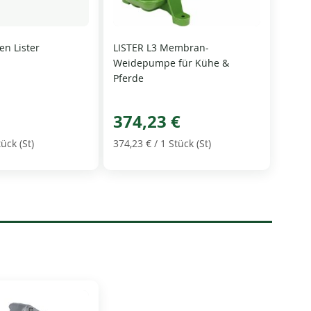
en Lister
LISTER L3 Membran-
Weidepumpe für Kühe &
Pferde
374,23 €
tück (St)
374,23 €
/ 1 Stück (St)