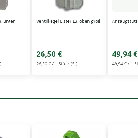
L3, unten
Ventilkegel Lister L3, oben groß
Ansaugstutz
26,50 €
49,94 €
)
26,50 €
/ 1 Stück (St)
49,94 €
/ 1 S