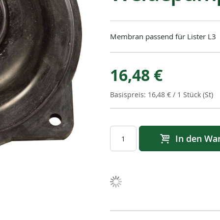
Membran passend für Lister L3
16,48 €
16,48 €
/ 1 Stück (St)
In den Wa