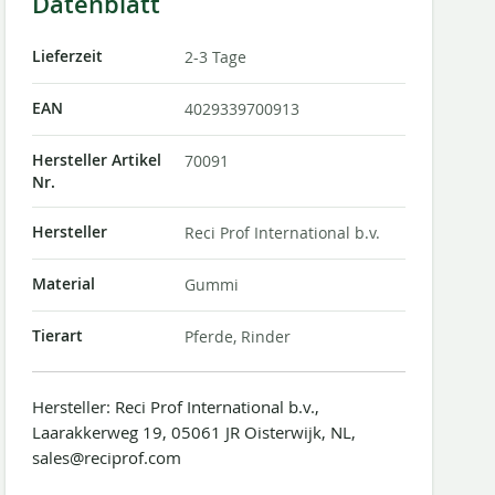
Datenblatt
Lieferzeit
2-3 Tage
EAN
4029339700913
Hersteller Artikel
70091
Nr.
Hersteller
Reci Prof International b.v.
Material
Gummi
Tierart
Pferde, Rinder
Hersteller: Reci Prof International b.v.,
Laarakkerweg 19, 05061 JR Oisterwijk, NL,
sales@reciprof.com