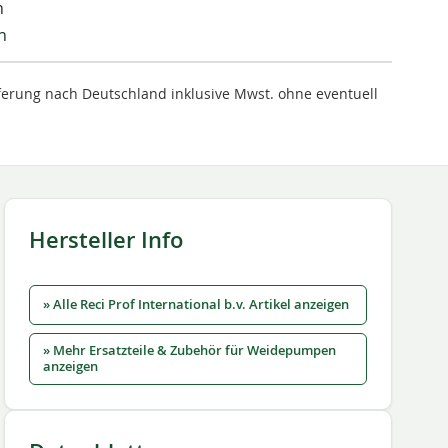
n
n
ieferung nach Deutschland inklusive Mwst. ohne eventuell
Hersteller Info
» Alle Reci Prof International b.v. Artikel anzeigen
» Mehr Ersatzteile & Zubehör für Weidepumpen
anzeigen