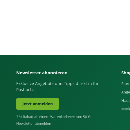
Newsletter abonnieren
Sho
Exklusive Angebote und Tipps direkt in Ihr
Start
Postfach.
Ange
Haus
Jetzt anmelden
Mar
3 % Rabatt ab einem Warenkorbwert von 50 €.
Newsletter abmelden