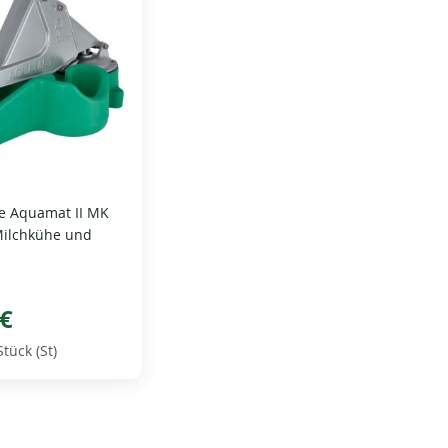
 Aquamat II MK
Milchkühe und
 €
Stück (St)