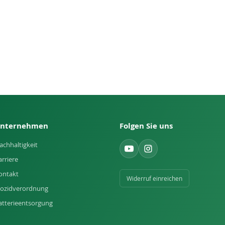
nternehmen
Folgen Sie uns
achhaltigkeit
arriere
ontakt
Widerruf einreichen
iozidverordnung
atterieentsorgung