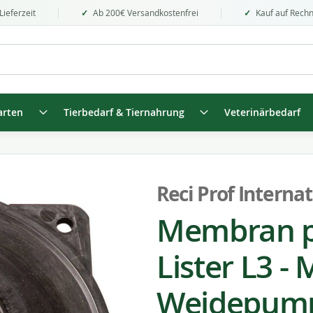
Lieferzeit
Ab 200€ Versandkostenfrei
Kauf auf Rech
arten
Tierbedarf & Tiernahrung
Veterinärbedarf
Reci Prof Internat
Membran p
Lister L3 -
Weidepum