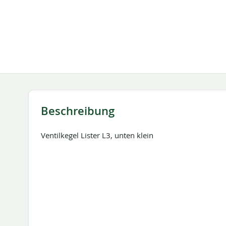
springen
Beschreibung
Ventilkegel Lister L3, unten klein