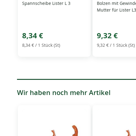
Spannscheibe Lister L 3
Bolzen mit Gewind
Mutter für Lister L
8,34 €
9,32 €
8,34 €
/ 1 Stück (St)
9,32 €
/ 1 Stück (St)
Wir haben noch mehr Artikel