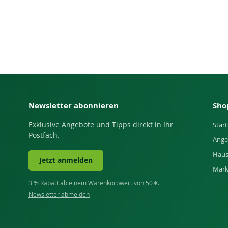
Newsletter abonnieren
Sho
Exklusive Angebote und Tipps direkt in Ihr
Start
Postfach.
Ange
Haus
Jetzt anmelden
Mar
3 % Rabatt ab einem Warenkorbwert von 50 €.
Newsletter abmelden