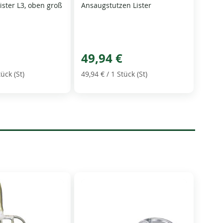
Lister L3, oben groß
Ansaugstutzen Lister
49,94 €
tück (St)
49,94 €
/ 1 Stück (St)