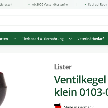
Lieferzeit
Ab 200€ Versandkostenfrei
Kauf auf Rech
arten
Tierbedarf & Tiernahrung
Veterinärbedarf
Lister
Ventilkegel
klein 0103-
Made in Germany