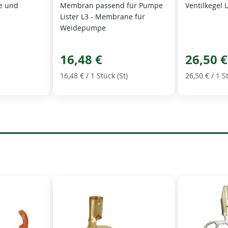
e und
Membran passend für Pumpe
Ventilkegel 
3
Lister L3 - Membrane für
Weidepumpe
16,48 €
26,50 €
16,48 €
/ 1 Stück (St)
26,50 €
/ 1 S