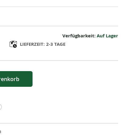
Verfügbarkeit:
Auf Lager
LIEFERZEIT:
2-3 TAGE
renkorb
n