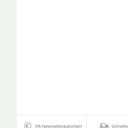
3% Newslettergutschein
Schnelle