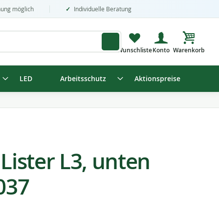
nung möglich
Individuelle Beratung
Mein Wa
LED
Arbeitsschutz
Aktionspreise
 Lister L3, unten
037