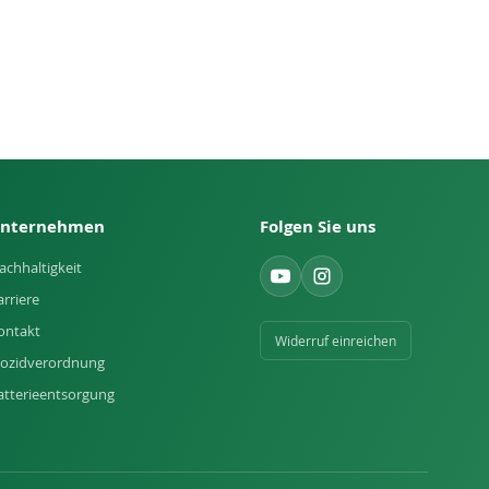
nternehmen
Folgen Sie uns
achhaltigkeit
arriere
ontakt
Widerruf einreichen
iozidverordnung
atterieentsorgung