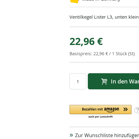
Ventilkegel Lister L3, unten klein
22,96 €
22,96 €
/ 1 Stück (St)
In den Wa
Zur Wunschliste hinzufüge