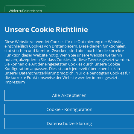
Widerruf einreichen
Unsere Cookie Richtlinie
Diese Website verwendet Cookies für die Optimierung der Website,
einschließlich Cookies von Drittanbietern. Diese dienen funktionalen,
statistischen und Komfort-Zwecken, sind aber auch für die korrekte
Funktion dieser Website nötig. Wenn Sie unsere Website weiterhin
Ihr Fachhandel für Landwirtschaft, Viehhaltung, Haus, Hof und Garten.
nutzen, akzeptieren Sie, dass Cookies für diese Zwecke gesetzt werden.
Sie können die Art der eingesetzten Cookies durch unsere Cookie
Konfiguration anpassen. Dies ist auch jederzeit über einen Link in
unserer Datenschutzerklärung möglich. Nur die benötigten Cookies für
© Agrarking. Alle Rechte vorbehalten.
die korrekte Funktionsweise der Website werden immer gesetzt.
AGB
Datenschutz
Widerrufsbelehrung
Impressum
Impressum
Alle Akzeptieren
Cookie - Konfiguration
Datenschutzerklärung