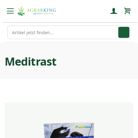
Mein
Meditrast