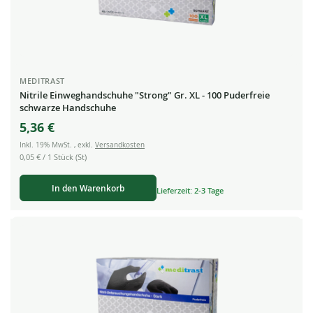
MEDITRAST
Nitrile Einweghandschuhe "Strong" Gr. XL - 100 Puderfreie
schwarze Handschuhe
5,36 €
Inkl. 19% MwSt.
,
exkl.
Versandkosten
0,05 €
/ 1 Stück (St)
In den Warenkorb
Lieferzeit: 2-3 Tage