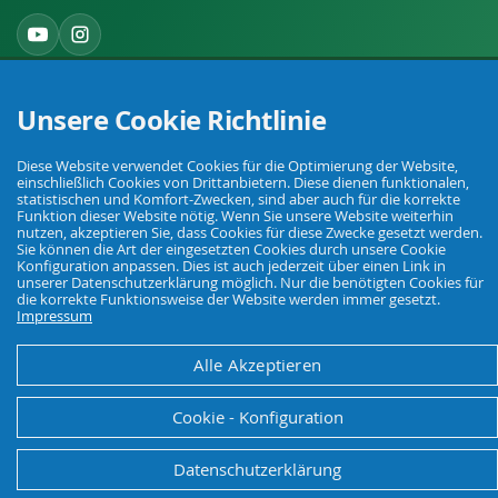
Widerruf einreichen
Unsere Cookie Richtlinie
Diese Website verwendet Cookies für die Optimierung der Website,
einschließlich Cookies von Drittanbietern. Diese dienen funktionalen,
statistischen und Komfort-Zwecken, sind aber auch für die korrekte
Funktion dieser Website nötig. Wenn Sie unsere Website weiterhin
nutzen, akzeptieren Sie, dass Cookies für diese Zwecke gesetzt werden.
Sie können die Art der eingesetzten Cookies durch unsere Cookie
Ihr Fachhandel für Landwirtschaft, Viehhaltung, Haus, Hof und Garten.
Konfiguration anpassen. Dies ist auch jederzeit über einen Link in
unserer Datenschutzerklärung möglich. Nur die benötigten Cookies für
die korrekte Funktionsweise der Website werden immer gesetzt.
Impressum
© Agrarking. Alle Rechte vorbehalten.
AGB
Datenschutz
Widerrufsbelehrung
Alle Akzeptieren
Impressum
Cookie - Konfiguration
Datenschutzerklärung