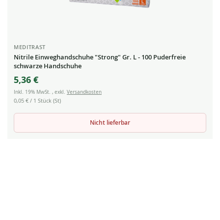
MEDITRAST
Nitrile Einweghandschuhe "Strong" Gr. L - 100 Puderfreie
schwarze Handschuhe
5,36 €
Inkl. 19% MwSt.
,
exkl.
Versandkosten
0,05 €
/ 1 Stück (St)
Nicht lieferbar