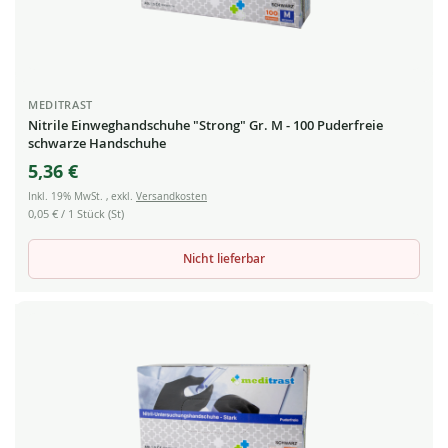
MEDITRAST
Nitrile Einweghandschuhe "Strong" Gr. M - 100 Puderfreie
schwarze Handschuhe
5,36 €
Inkl. 19% MwSt.
,
exkl.
Versandkosten
0,05 €
/ 1 Stück (St)
Nicht lieferbar