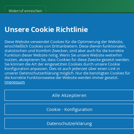
Widerruf einreichen
Unsere Cookie Richtlinie
Diese Website verwendet Cookies für die Optimierung der Website,
einschließlich Cookies von Drittanbietern. Diese dienen funktionalen,
statistischen und Komfort-Zwecken, sind aber auch für die korrekte
Funktion dieser Website nötig. Wenn Sie unsere Website weiterhin
Ihr Fachhandel für Landwirtschaft, Viehhaltung, Haus, Hof und Garten.
nutzen, akzeptieren Sie, dass Cookies für diese Zwecke gesetzt werden.
Sie können die Art der eingesetzten Cookies durch unsere Cookie
Konfiguration anpassen. Dies ist auch jederzeit über einen Link in
unserer Datenschutzerklärung möglich. Nur die benötigten Cookies für
© Agrarking. Alle Rechte vorbehalten.
die korrekte Funktionsweise der Website werden immer gesetzt.
AGB
Datenschutz
Widerrufsbelehrung
Impressum
Impressum
Alle Akzeptieren
Cookie - Konfiguration
Datenschutzerklärung